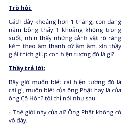
Trò hỏi:
Cách đây khoảng hơn 1 tháng, con đang
nằm bỗng thấy 1 khoảng không trong
suốt, nhìn thấy những cảnh vật rõ ràng
kèm theo âm thanh cứ ầm ầm, xin thầy
giải thích giúp con hiện tượng đó là gì?
Thầy trả lời:
Bây giờ muốn biết cái hiện tượng đó là
cái gì, muốn biết của ông Phật hay là của
ông Cô Hồn? tôi chỉ nói như sau:
- Thế giới này của ai? Ông Phật không có
vô đây.