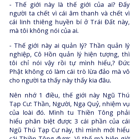
- Thế giới này là thế giới của ai? Đấy
người ta chết vì cái âm thanh và chết vì
cái linh thiêng huyền bí ở Trái Đất này,
mà tôi không nói của ai.
- Thế giới này ai quản lý? Thần quản lý
nghiệp, Cô Hồn quản lý hiện tượng, thì
tôi chỉ nói vậy rồi tự mình hiểu,? Đức
Phật không có làm cái trò lừa đảo mà vô
cho người ta thấy này thấy kia đâu.
Nên nhớ 1 điều, thế giới này Ngũ Thú
Tạp Cư: Thần, Người, Ngạ Quỷ, nhiệm vụ
của loài đó. Mình tu Thiền Tông phải
hiểu phân biệt được 3 cái phần của cái
Ngũ Thú Tạp Cư này, thì mình mới hiểu
cái Thiền Tông được. Vì thế mà hiện giờ