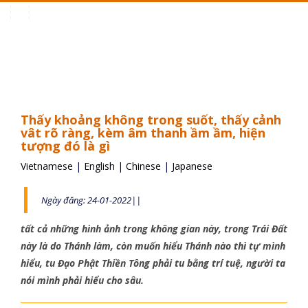
Toggle
navigation
Thấy khoảng không trong suốt, thấy cảnh
vât rõ ràng, kèm âm thanh ầm ầm, hiện
tượng đó là gì
Vietnamese
|
English
|
Chinese
|
Japanese
Ngày đăng: 24-01-2022||
tất cả những hình ảnh trong không gian này, trong Trái Đất
này là do Thánh làm, còn muốn hiểu Thánh nào thì tự mình
hiểu, tu Đạo Phật Thiền Tông phải tu bằng trí tuệ, người ta
nói mình phải hiểu cho sâu.