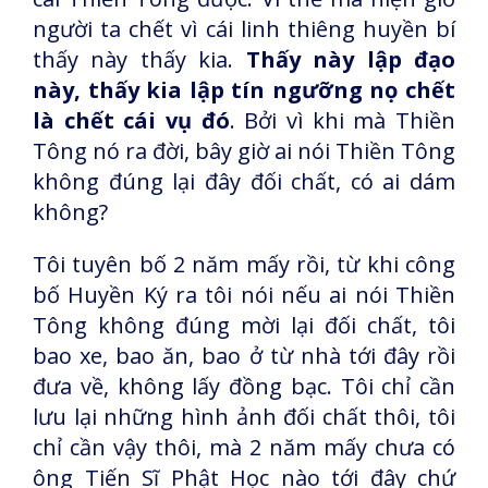
người ta chết vì cái linh thiêng huyền bí
thấy này thấy kia.
Thấy này lập đạo
này, thấy kia lập tín ngưỡng nọ chết
là chết cái vụ đó
. Bởi vì khi mà Thiền
Tông nó ra đời, bây giờ ai nói Thiền Tông
không đúng lại đây đối chất, có ai dám
không?
Tôi tuyên bố 2 năm mấy rồi, từ khi công
bố Huyền Ký ra tôi nói nếu ai nói Thiền
Tông không đúng mời lại đối chất, tôi
bao xe, bao ăn, bao ở từ nhà tới đây rồi
đưa về, không lấy đồng bạc. Tôi chỉ cần
lưu lại những hình ảnh đối chất thôi, tôi
chỉ cần vậy thôi, mà 2 năm mấy chưa có
ông Tiến Sĩ Phật Học nào tới đây chứ