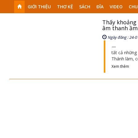
GIỚI THIỆU
THƠ KỆ
SÁCH
ĐĨA
VIDEO
CHU
Thấy khoảng 
âm thanh ầm 
Ngày đăng : 24-0
tất cả những 
Thánh làm, c
Xem thêm