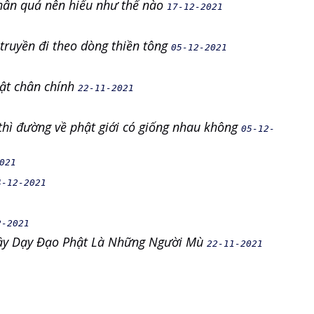
nhân quả nên hiểu như thế nào
17-12-2021
truyền đi theo dòng thiền tông
05-12-2021
hật chân chính
22-11-2021
thì đường về phật giới có giống nhau không
05-12-
021
4-12-2021
2-2021
hầy Dạy Đạo Phật Là Những Người Mù
22-11-2021