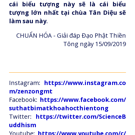
cái biểu tượng này sẽ là cái biểu
tượng lớn nhất tại chùa Tân Diệu sẽ
làm sau này
.
CHUẨN HÓA - Giải đáp Đạo Phật Thiền
Tông ngày 15/09/2019
Instagram:
https://www.instagram.co
m/zenzongmt
Facebook:
https://www.facebook.com/
suthatbimatkhoahocthientong
Twitter:
https://twitter.com/ScienceB
uddhism
Youtube:
https://www.youtube.com/c/