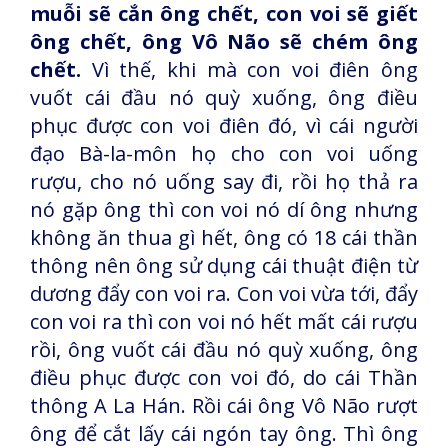
muỗi sẽ cắn ông chết, con voi sẽ giết
ông chết, ông Vô Não sẽ chém ông
chết.
Vì thế, khi mà con voi điên ông
vuốt cái đầu nó quỳ xuống, ông điều
phục được con voi điên đó, vì cái người
đạo Bà-la-môn họ cho con voi uống
rượu, cho nó uống say đi, rồi họ thả ra
nó gặp ông thì con voi nó dí ông nhưng
không ăn thua gì hết, ông có 18 cái thần
thông nên ông sử dụng cái thuật điện từ
dương đẩy con voi ra. Con voi vừa tới, đẩy
con voi ra thì con voi nó hết mất cái rượu
rồi, ông vuốt cái đầu nó quỳ xuống, ông
điều phục được con voi đó, do cái Thần
thông A La Hán. Rồi cái ông Vô Não rượt
ông để cắt lấy cái ngón tay ông. Thì ông