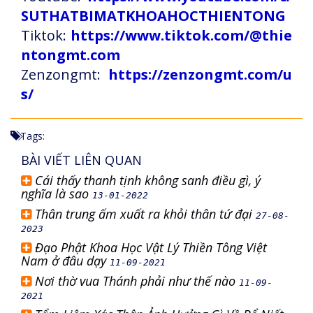
SUTHATBIMATKHOAHOCTHIENTONG
Tiktok:
https://www.tiktok.com/@thie
ntongmt.com
Zenzongmt:
https://zenzongmt.com/u
s/
Tags:
BÀI VIẾT LIÊN QUAN
Cái thấy thanh tịnh không sanh điều gì, ý
nghĩa là sao
13-01-2022
Thân trung ấm xuất ra khỏi thân tứ đại
27-08-
2023
Đạo Phật Khoa Học Vật Lý Thiền Tông Việt
Nam ở đâu dạy
11-09-2021
Nơi thờ vua Thánh phải như thế nào
11-09-
2021