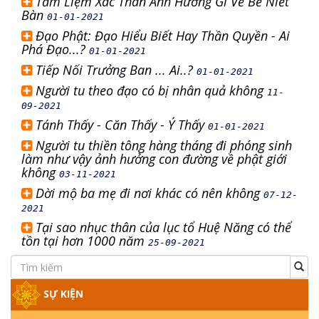
Tẩm Liệm Xác Thân Ảnh Hưởng Gì Về Bể Niết
Bàn
01-01-2021
Đạo Phật: Đạo Hiểu Biết Hay Thần Quyền - Ai
Phá Đạo...?
01-01-2021
Tiếp Nối Trưởng Ban ... Ai..?
01-01-2021
Người tu theo đạo có bị nhân quả không
11-
09-2021
Tánh Thấy - Căn Thấy - Ý Thấy
01-01-2021
Người tu thiền tông hàng tháng đi phóng sinh
làm như vậy ảnh hưởng con đường về phật giới
không
03-11-2021
Dời mộ ba mẹ đi nơi khác có nên không
07-12-
2021
Tại sao nhục thân của lục tổ Huệ Năng có thể
tồn tại hơn 1000 năm
25-09-2021
SỰ KIỆN