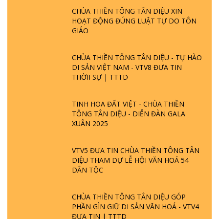
CHÙA THIỀN TÔNG TÂN DIỆU XIN
HOẠT ĐỘNG ĐÚNG LUẬT TỰ DO TÔN
GIÁO
CHÙA THIỀN TÔNG TÂN DIỆU - TỰ HÀO
DI SẢN VIỆT NAM - VTV8 ĐƯA TIN
THỜII SỰ | TTTD
TINH HOA ĐẤT VIỆT - CHÙA THIỀN
TÔNG TÂN DIỆU - DIỄN ĐÀN GALA
XUÂN 2025
VTV5 ĐƯA TIN CHÙA THIỀN TÔNG TÂN
DIỆU THAM DỰ LỄ HỘI VĂN HOÁ 54
DÂN TỘC
CHÙA THIỀN TÔNG TÂN DIỆU GÓP
PHẦN GÌN GIỮ DI SẢN VĂN HOÁ - VTV4
ĐƯA TIN | TTTD