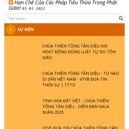
Hạn Chế Của Các Pháp Tiểu Thừa Trong Phật
Giáo!
01-01-2021
SỰ KIỆN
CHÙA THIỀN TÔNG TÂN DIỆU XIN
HOẠT ĐỘNG ĐÚNG LUẬT TỰ DO TÔN
GIÁO
CHÙA THIỀN TÔNG TÂN DIỆU - TỰ HÀO
DI SẢN VIỆT NAM - VTV8 ĐƯA TIN
THỜII SỰ | TTTD
TINH HOA ĐẤT VIỆT - CHÙA THIỀN
TÔNG TÂN DIỆU - DIỄN ĐÀN GALA
XUÂN 2025
VTV5 ĐƯA TIN CHÙA THIỀN TÔNG TÂN