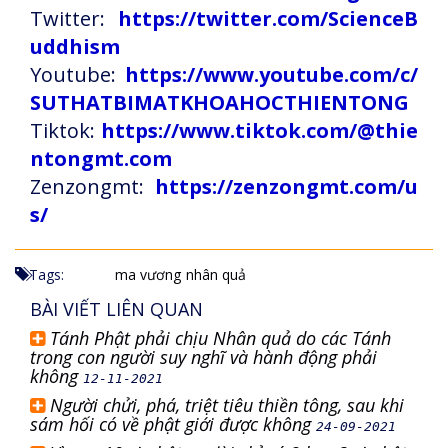
Twitter:
https://twitter.com/ScienceB
uddhism
Youtube:
https://www.youtube.com/c/
SUTHATBIMATKHOAHOCTHIENTONG
Tiktok:
https://www.tiktok.com/@thie
ntongmt.com
Zenzongmt:
https://zenzongmt.com/u
s/
Tags:
ma vương
nhân quả
BÀI VIẾT LIÊN QUAN
Tánh Phật phải chịu Nhân quả do các Tánh
trong con người suy nghĩ và hành động phải
không
12-11-2021
Người chửi, phá, triệt tiêu thiền tông, sau khi
sám hối có về phật giới được không
24-09-2021