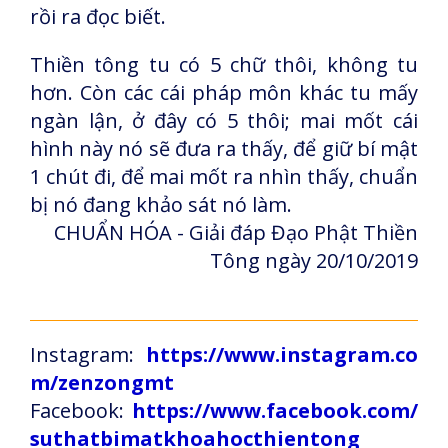
rồi ra đọc biết.
Thiền tông tu có 5 chữ thôi, không tu
hơn. Còn các cái pháp môn khác tu mấy
ngàn lận, ở đây có 5 thôi; mai mốt cái
hình này nó sẽ đưa ra thấy, để giữ bí mật
1 chút đi, để mai mốt ra nhìn thấy, chuẩn
bị nó đang khảo sát nó làm.
CHUẨN HÓA - Giải đáp Đạo Phật Thiền
Tông ngày 20/10/2019
Instagram:
https://www.instagram.co
m/zenzongmt
Facebook:
https://www.facebook.com/
suthatbimatkhoahocthientong