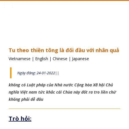
Toggle
navigation
Tu theo thiền tông là đối đầu với nhân quả
Vietnamese
|
English
|
Chinese
|
Japanese
Ngày đăng: 24-01-2022||
không có Luật pháp của Nhà nước Cộng hòa Xã hội Chủ
nghĩa Việt nam tức khắc cái Chùa này đốt ra tro liền chứ
không phải dễ đâu
Trò hỏi: