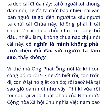
ta dẹp cái Chùa này; tại ở ngoài tôi không
dám nói, người ta chửi bao nhiêu cái văn
bản người ta gởi đến, người ta kêu người
ta chửi cái Chùa này. Không phải 1 cái
chùa- 2 cái chùa chửi như tôi công bố
đâu, nhiều lắm, không chùa nào chịu nổi
cái này,
có nghĩa là mình không phải
trực diện đối đầu với người ta làm
sao
, thấy không?
Vì thế mà Ông Phật Ông nói là: khi con
công bố ra rồi 5,7 người biết rồi, con trốn
đi, con ở lại nó giết con đó; rồi sao? Mà tại
sao giờ dám nói như vậy. Thì kì vừa rồi
tôi nói: tại vì cái Luật pháp của Nhà nước
Cộng hòa Xã hội Chủ nghĩa Việt nam bảo