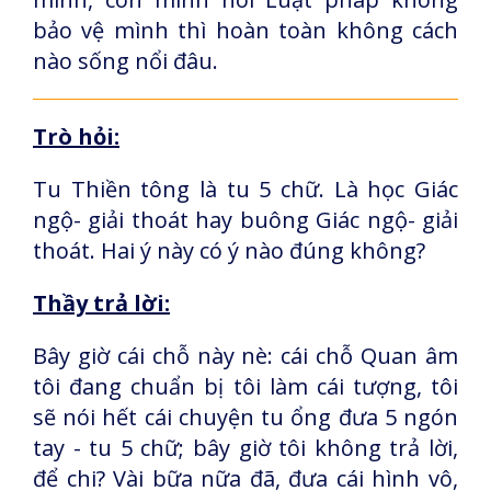
bảo vệ mình thì hoàn toàn không cách
nào sống nổi đâu.
Trò hỏi:
Tu Thiền tông là tu 5 chữ. Là học Giác
ngộ- giải thoát hay buông Giác ngộ- giải
thoát. Hai ý này có ý nào đúng không?
Thầy trả lời:
Bây giờ cái chỗ này nè: cái chỗ Quan âm
tôi đang chuẩn bị tôi làm cái tượng, tôi
sẽ nói hết cái chuyện tu ổng đưa 5 ngón
tay - tu 5 chữ; bây giờ tôi không trả lời,
để chi? Vài bữa nữa đã, đưa cái hình vô,