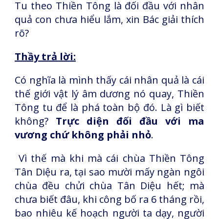
Tu theo Thiền Tông là đối đầu với nhân
quả con chưa hiểu lắm, xin Bác giải thích
rõ?
Thầy trả lời:
Có nghĩa là mình thấy cái nhân quả là cái
thế giới vật lý âm dương nó quay, Thiền
Tông tu để là phá toàn bộ đó. Là gì biết
không?
Trực diện đối đầu với ma
vương chứ không phải nhỏ
.
Vì thế mà khi mà cái chùa Thiền Tông
Tân Diệu ra, tại sao mười mấy ngàn ngôi
chùa đều chửi chùa Tân Diệu hết; mà
chưa biết đâu, khi công bố ra 6 tháng rồi,
bao nhiêu kế hoạch người ta dạy, người