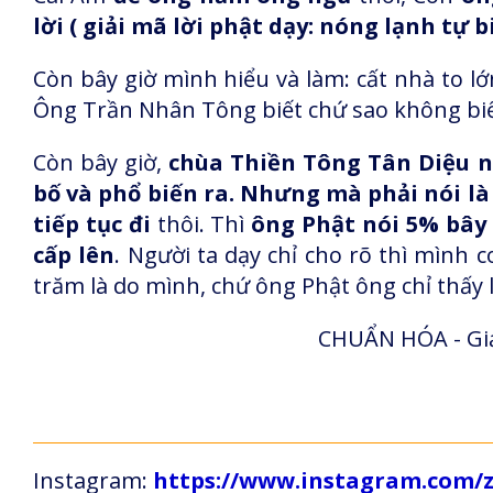
lời ( giải mã lời phật dạy: nóng lạnh tự
Còn bây giờ mình hiểu và làm: cất nhà to lớ
Ông Trần Nhân Tông biết chứ sao không biế
Còn bây giờ,
chùa Thiền Tông Tân Diệu n
bố và phổ biến ra. Nhưng mà phải nói là
tiếp tục đi
thôi. Thì
ông Phật nói 5% bây
cấp lên
. Người ta dạy chỉ cho rõ thì mình 
trăm là do mình, chứ ông Phật ông chỉ thấy 
CHUẨN HÓA - Giả
Instagram:
https://www.instagram.com