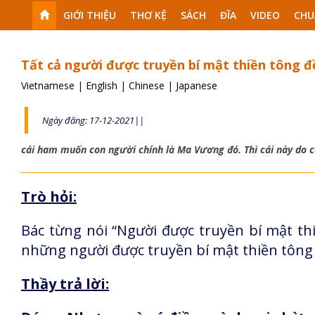
GIỚI THIỆU
THƠ KỆ
SÁCH
ĐĨA
VIDEO
CHU
Tất cả người được truyền bí mật thiền tông đ
Vietnamese
|
English
|
Chinese
|
Japanese
Ngày đăng: 17-12-2021||
cái ham muốn con người chính là Ma Vương đó. Thì cái này do c
Trò hỏi:
Bác từng nói “Người được truyền bí mật thi
những người được truyền bí mật thiền tông
Thầy trả lời: