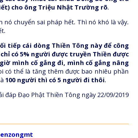
 biết) cho ông Triệu Nhật Trường rõ
.
n nó chuyển sai pháp hết. Thì nó khó là vậy.
t.
ối tiếp cái dòng Thiền Tông này để công
 chỉ có 5% người được truyền Thiền được
 giờ mình cố gắng đi, mình cố gắng nâng
coi có thể là tăng thêm được bao nhiêu phần
là
100 người thì có 5 người đi thôi
.
i đáp Đạo Phật Thiền Tông ngày 22/09/2019
/zenzongmt