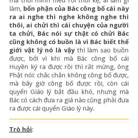
mà thôi mình hiểu rồi thôi kệ, ai làm gì
làm,
bổn phận của Bác công bố cái này
ra ai nghe thì nghe không nghe thì
thôi, ai chửi thì cái chuyện của người
ta chửi, Bác nói sự thật có chửi Bác
cũng không có buồn là vì Bác biết thế
giới vật lý nó là vậy
thì làm sao buồn
được, bởi vì khi mà Bác công bố cái
Huyền ký ra được rồi thì rất mừng, ông
Phật nói: chắc chắn không công bố được,
mà bây giờ công bố được rồi, còn cái
quyển Giáo lý bắt đầu khó, nhưng mà
Bác có cách đưa ra giá nào cũng phải đưa
ra được cái quyển Giáo lý này.
Trò hỏi
: