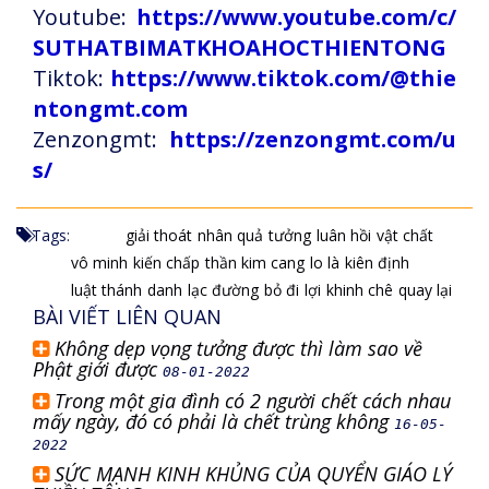
Youtube:
https://www.youtube.com/c/
SUTHATBIMATKHOAHOCTHIENTONG
Tiktok:
https://www.tiktok.com/@thie
ntongmt.com
Zenzongmt:
https://zenzongmt.com/u
s/
Tags:
giải thoát
nhân quả
tưởng
luân hồi
vật chất
vô minh
kiến chấp
thần kim cang
lo là
kiên định
luật thánh
danh
lạc đường
bỏ đi
lợi
khinh chê
quay lại
BÀI VIẾT LIÊN QUAN
Không dẹp vọng tưởng được thì làm sao về
Phật giới được
08-01-2022
Trong một gia đình có 2 người chết cách nhau
mấy ngày, đó có phải là chết trùng không
16-05-
2022
SỨC MẠNH KINH KHỦNG CỦA QUYỂN GIÁO LÝ