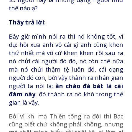
thế nào ạ?
Thầy trả lời
:
Bây giờ mình nói ra thì nó không tốt, ví
dụ: hồi xưa anh vô cái gì anh cũng khen
thứ nhất mà vô cứ khen khen rồi sau ra
nó chửi cái người đó đó, nó còn chê nữa
mà nó chửi thậm tệ luôn đó, cái dạng
người đó con, bởi vậy thành ra nhân gian
người ta nói là:
ăn cháo đá bát là cái
đám này
, đó thành ra nó khó trong thế
gian là vậy.
Bởi vì khi mà Thiền tông ra đời thì Bác
cũng biết chứ không phải không, nhưng