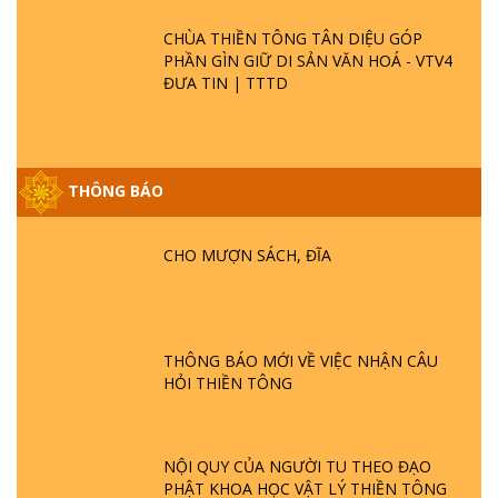
CHÙA THIỀN TÔNG TÂN DIỆU GÓP
PHẦN GÌN GIỮ DI SẢN VĂN HOÁ - VTV4
ĐƯA TIN | TTTD
THÔNG BÁO
GIẢI ĐÁP ĐẶC BIỆT P25 - SUỐT 49 NĂM
PHẬT KHÔNG NÓI? HỘI LONG HOA LÀ
HỘI GÌ? TỬ VÌ ĐẠO
CHO MƯỢN SÁCH, ĐĨA
GIẢI ĐÁP ĐẶC BIỆT P24 - TÁNH PHẬT
ĐƯỢC HÌNH THÀNH NHƯ THẾ NÀO?
PHẬT GIỚI CÓ THỜI GIAN KHÔNG? |
THÔNG BÁO MỚI VỀ VIỆC NHẬN CÂU
TTTD
HỎI THIỀN TÔNG
GIẢI ĐÁP ĐẶC BIỆT P23 - THIÊN ĐÀNG Ở
ĐÂU? ĐỊA NGỤC Ở ĐÂU? ĐỨC CHÚA TRỜI
LÀ AI? QUỶ SA TĂNG? | TTTD
NỘI QUY CỦA NGƯỜI TU THEO ĐẠO
PHẬT KHOA HỌC VẬT LÝ THIỀN TÔNG