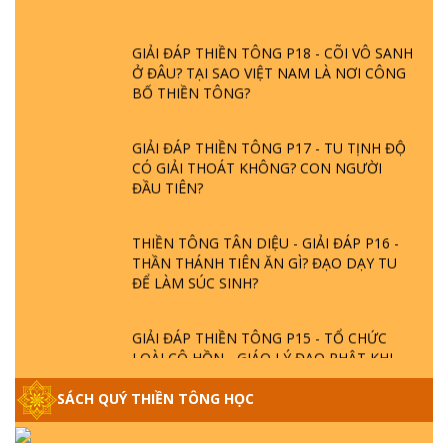
GIẢI ĐÁP THIỀN TÔNG P18 - CÕI VÔ SANH
Ở ĐÂU? TẠI SAO VIỆT NAM LÀ NƠI CÔNG
BỐ THIỀN TÔNG?
GIẢI ĐÁP THIỀN TÔNG P17 - TU TỊNH ĐỘ
CÓ GIẢI THOÁT KHÔNG? CON NGƯỜI
ĐẦU TIÊN?
THIỀN TÔNG TÂN DIỆU - GIẢI ĐÁP P16 -
THẦN THÁNH TIÊN ĂN GÌ? ĐẠO DẠY TU
ĐỂ LÀM SÚC SINH?
GIẢI ĐÁP THIỀN TÔNG P15 - TỔ CHỨC
LOÀI CÔ HỒN - GIÁO LÝ ĐẠO PHẬT KHI
NÀO XUẤT BẢN
SÁCH QUÝ THIỀN TÔNG HỌC
GIẢI ĐÁP THIỀN TÔNG ĐẶC BIỆT - P14 -
NGUỒN GỐC ÂM LỊCH DƯƠNG LỊCH -