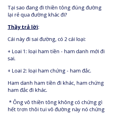
Tại sao đang đi thiền tông đúng đường
lại rẻ qua đường khác đi?
Thầy trả lời
:
Cái này đi sai đường, có 2 cái loại:
+ Loai 1: loại ham tiền - ham danh mới đi
sai.
+ Loai 2: loại ham chứng - ham đắc.
Ham danh ham tiền đi khác, ham chứng
ham đắc đi khác.
* Ông vô thiền tông không có chứng gì
hết trơn thôi tui vô đường này nó chứng