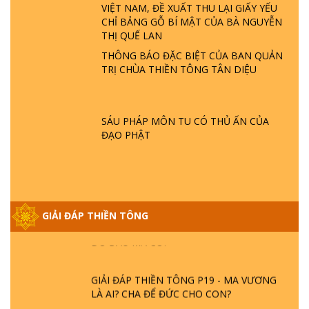
VIỆT NAM, ĐỀ XUẤT THU LẠI GIẤY YẾU
GIẢI ĐÁP THIỀN TÔNG ĐẶC BIỆT P22 - TẠI
CHỈ BẢNG GỖ BÍ MẬT CỦA BÀ NGUYỄN
SAO TRÁI ĐẤT NHIỀU THIÊN TAI - LŨ LỤT
THỊ QUẾ LAN
- HỎA HOẠN | TTTD
THÔNG BÁO ĐẶC BIỆT CỦA BAN QUẢN
TRỊ CHÙA THIỀN TÔNG TÂN DIỆU
GIẢI ĐÁP THIỀN TÔNG ĐẶC BIỆT P21 - TẠI
SAO ĐỨC PHẬT BƯỚC ĐI 7 BƯỚC TRÊN
HOA SEN ? | TTTD
SÁU PHÁP MÔN TU CÓ THỦ ẤN CỦA
ĐẠO PHẬT
GIẢI ĐÁP VỀ LỄ TIỄN THIỀN TÔNG SƯ
NGỌC LÂM VỀ PHẬT GIỚI
GIẢI ĐÁP THIỀN TÔNG ĐẶC BIỆT PHẦN 20
GIẢI ĐÁP THIỀN TÔNG
- BÁC NGUYỄN NHÂN LÀ AI? PHIỀN NÃO
DO ĐÂU MÀ CÓ?
GIẢI ĐÁP THIỀN TÔNG P19 - MA VƯƠNG
LÀ AI? CHA ĐỂ ĐỨC CHO CON?