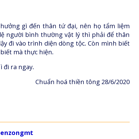
hưởng gì đến thân tứ đại, nên họ tẩm liệm
lệ người bình thường vật lý thì phải để thân
dậy đi vào trình diện dòng tộc. Còn mình biết
 biết mà thực hiện.
 đi ra ngay.
Chuẩn hoá thiền tông 28/6/2020
/zenzongmt