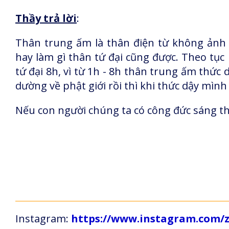
Thầy trả lời
:
Thân trung ấm là thân điện từ không ảnh 
hay làm gì thân tứ đại cũng được. Theo tục 
tứ đại 8h, vì từ 1h - 8h thân trung ấm thức 
dường về phật giới rồi thì khi thức dậy mình
Nếu con người chúng ta có công đức sáng thì
Instagram:
https://www.instagram.com