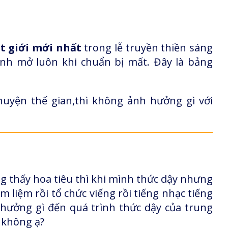
t giới mới nhất
trong lễ truyền thiền sáng
ình mở luôn khi chuẩn bị mất. Đây là bảng
uyện thế gian,thì không ảnh hưởng gì với
ng thấy hoa tiêu thì khi mình thức dậy nhưng
m liệm rồi tổ chức viếng rồi tiếng nhạc tiếng
 hưởng gì đến quá trình thức dậy của trung
 không ạ?