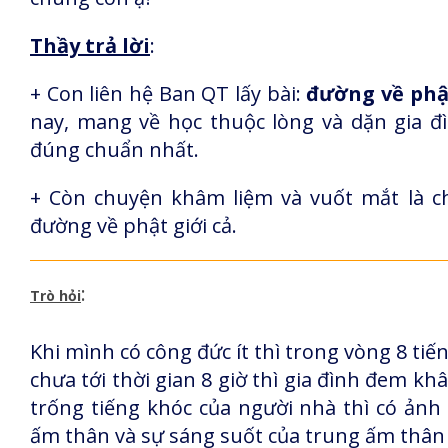
Thầy trả lời
:
+ Con liên hệ Ban QT lấy bài:
đường về phậ
nay, mang về học thuộc lòng và dặn gia đ
đúng chuẩn nhất.
+ Còn chuyện khâm liệm và vuốt mắt là ch
đường về phật giới cả.
:
Trò hỏi
Khi mình có công đức ít thì trong vòng 8 tiế
chưa tới thời gian 8 giờ thì gia đình đem khâ
trống tiếng khóc của người nhà thì có ảnh
ấm thân và sự sáng suốt của trung ấm thân