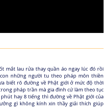
t mắt lau rửa thay quần áo ngay lúc đó rồi
g con những người tu theo pháp môn thiền
a biết rõ đường về Phật giới ở mức độ thời
trong pháp trần mà gia đình cứ làm theo tục
 phút hay 8 tiếng thì đường về Phật giới của
ởng gì không kính xin thầy giải thích giúp