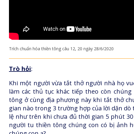
Trích chuẩn hóa thiền tông câu 12, 20 ngày 28/6/2020
Trò hỏi
:
Khi một người vừa tắt thở người nhà họ vuố
làm các thủ tục khác tiếp theo còn chún
tông ở cùng địa phương này khi tắt thở chư
gian nào trong 3 trường hợp của lời dặn dò 
lệ như trên khi chưa đủ thời gian 5 phút 30
người tu thiền tông chúng con có bị ảnh hư
chúng con ạ?