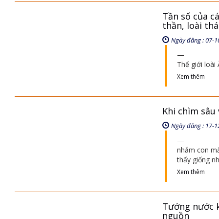
Tần số của cá
thần, loài t
Ngày đăng : 07-1
Thế giới loài
Xem thêm
Khi chìm sâu 
Ngày đăng : 17-1
nhắm con mắt
thấy giống n
Xem thêm
Tướng nước kh
nguồn