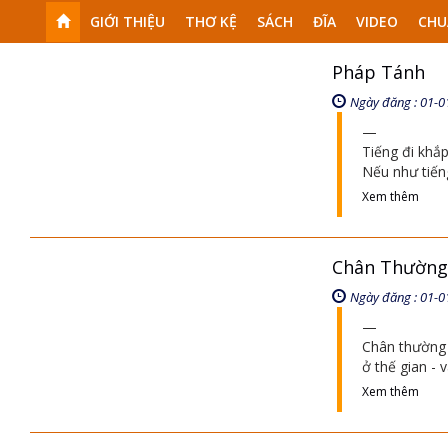
GIỚI THIỆU
THƠ KỆ
SÁCH
ĐĨA
VIDEO
CHU
Pháp Tánh
Ngày đăng : 01-0
Tiếng đi khắ
Nếu như tiến
Xem thêm
Chân Thường
Ngày đăng : 01-0
Chân thường 
ở thế gian - 
Xem thêm