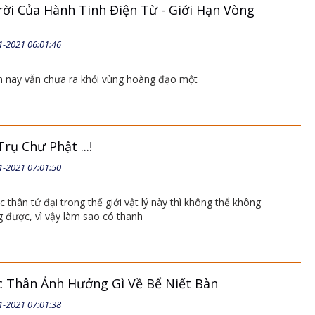
rời Của Hành Tinh Điện Từ - Giới Hạn Vòng
1-2021 06:01:46
n nay vẫn chưa ra khỏi vùng hoàng đạo một
ụ Chư Phật ...!
1-2021 07:01:50
thân tứ đại trong thế giới vật lý này thì không thể không
được, vì vậy làm sao có thanh
 Thân Ảnh Hưởng Gì Về Bể Niết Bàn
1-2021 07:01:38