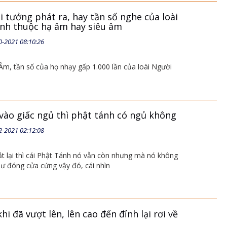
i tưởng phát ra, hay tần số nghe của loài
hánh thuộc hạ âm hay siêu âm
0-2021 08:10:26
 Âm, tần số của họ nhạy gấp 1.000 lần của loài Người
vào giấc ngủ thì phật tánh có ngủ không
2-2021 02:12:08
 lại thì cái Phật Tánh nó vẫn còn nhưng mà nó không
hư đóng cửa cứng vậy đó, cái nhìn
i đã vượt lên, lên cao đến đỉnh lại rơi về