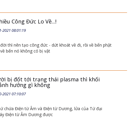
hiều Công Đức Lo Về...!
1-2021 08:01:19
 đời thì nên tạo công đức - dứt khoát về đi, rồi về bển phật
p, về bển nó không có bị vật
i bị đốt tới trạng thái plasma thì khối
 ảnh hưởng gì không
0-2021 07:10:07
thứ chứa Điện từ Âm và Điện từ Dương, lửa của Tứ đại
háy Điện từ Âm Dương được