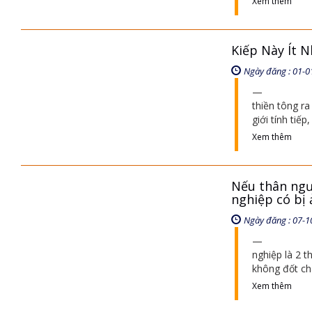
Xem thêm
Kiếp Này Ít N
Ngày đăng : 01-0
thiền tông ra
giới tính tiế
Xem thêm
Nếu thân ngườ
nghiệp có bị
Ngày đăng : 07-1
nghiệp là 2 
không đốt c
Xem thêm