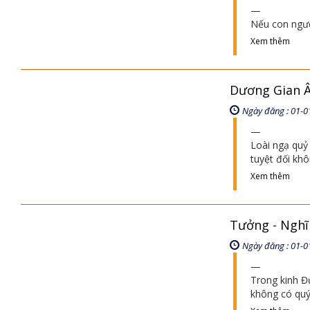
Nếu con ngườ
Xem thêm
Dương Gian 
Ngày đăng : 01-0
Loài ngạ quỷ 
tuyệt đối khô
Xem thêm
Tưởng - Nghĩ 
Ngày đăng : 01-0
Trong kinh Đứ
không có quý