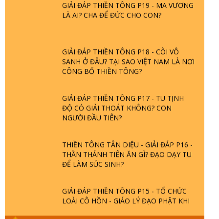
LÀ AI? CHA ĐỂ ĐỨC CHO CON?
GIẢI ĐÁP THIỀN TÔNG P18 - CÕI VÔ
SANH Ở ĐÂU? TẠI SAO VIỆT NAM LÀ NƠI
CÔNG BỐ THIỀN TÔNG?
GIẢI ĐÁP THIỀN TÔNG P17 - TU TỊNH
ĐỘ CÓ GIẢI THOÁT KHÔNG? CON
NGƯỜI ĐẦU TIÊN?
THIỀN TÔNG TÂN DIỆU - GIẢI ĐÁP P16 -
THẦN THÁNH TIÊN ĂN GÌ? ĐẠO DẠY TU
ĐỂ LÀM SÚC SINH?
GIẢI ĐÁP THIỀN TÔNG P15 - TỔ CHỨC
LOÀI CÔ HỒN - GIÁO LÝ ĐẠO PHẬT KHI
NÀO XUẤT BẢN