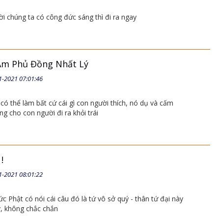
i chúng ta có công đức sáng thì đi ra ngay
Âm Phủ Đồng Nhất Lý
1-2021 07:01:46
có thể làm bất cứ cái gì con người thích, nó dụ và cấm
ng cho con người đi ra khỏi trái
!
1-2021 08:01:22
c Phật có nói cái câu đó là tứ vô sở quý - thân tứ đại này
, không chắc chắn