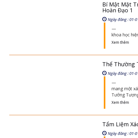
Bí Mật Mặt T
Hoàn Đạo 1
Ngày đăng : 01-0
khoa học hiệ
Xem thêm
Thể Thường Tr
Ngày đăng : 01-0
mang một xác 
Tưởng Tượng 
Xem thêm
Tẩm Liệm Xác
Ngày đăng : 01-0