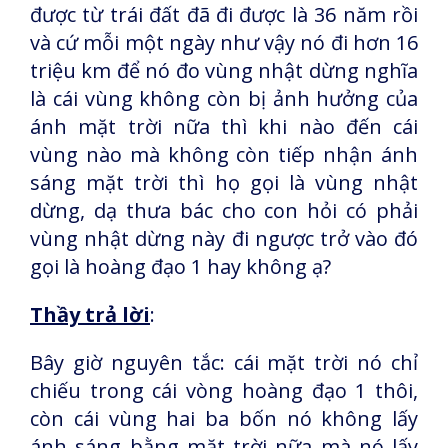
được từ trái đất đã đi được là 36 năm rồi
và cứ mỗi một ngày như vậy nó đi hơn 16
triệu km để nó đo vùng nhật dừng nghĩa
là cái vùng không còn bị ảnh hưởng của
ánh mặt trời nữa thì khi nào đến cái
vùng nào mà không còn tiếp nhận ánh
sáng mặt trời thì họ gọi là vùng nhật
dừng, dạ thưa bác cho con hỏi có phải
vùng nhật dừng này đi ngược trở vào đó
gọi là hoàng đạo 1 hay không ạ?
Thầy trả lời
:
Bây giờ nguyên tắc: cái mặt trời nó chỉ
chiếu trong cái vòng hoàng đạo 1 thôi,
còn cái vùng hai ba bốn nó không lấy
ánh sáng bằng mặt trời nữa mà nó lấy