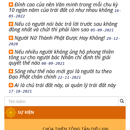
Đỉnh cao của nền Văn minh trong mỗi chu kỳ
10 ngàn năm của trái đất có như nhau không
16-
05-2022
Nếu có người nói bác trả lời trước sau không
đồng nhất và chửi thì phải làm sao
05-09-2021
Người Nữ Thành Phật Được Hay Không!
29-12-
2020
Nếu nhiều người không ủng hộ phong thiền
tông sư cho người bác Nhân chỉ định thì giải
quyết thế nào
08-09-2021
Sống như thế nào mới gọi là người tu theo
Đạo Phật chân chính
22-11-2021
Ai là chủ trái đất này, ai quản lý trái đất này
17-10-2021
SỰ KIỆN
CHÙA THIỀN TÔNG TÂN DIỆU XIN