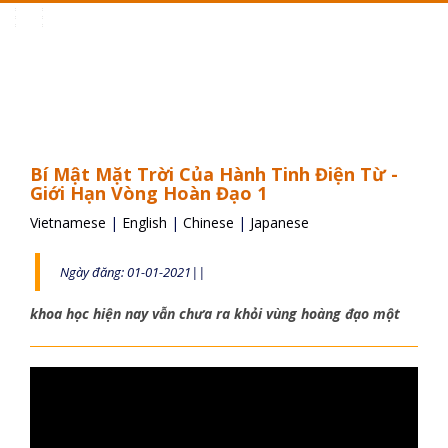
Toggle
navigation
Bí Mật Mặt Trời Của Hành Tinh Điện Từ -
Giới Hạn Vòng Hoàn Đạo 1
Vietnamese
|
English
|
Chinese
|
Japanese
Ngày đăng: 01-01-2021||
khoa học hiện nay vẫn chưa ra khỏi vùng hoàng đạo một