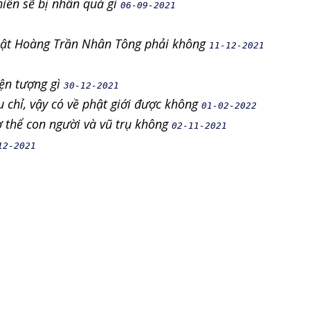
hiền sẽ bị nhân quả gì
06-09-2021
Phật Hoàng Trần Nhân Tông phải không
11-12-2021
iện tượng gì
30-12-2021
u chỉ, vậy có về phật giới được không
01-02-2022
cơ thể con người và vũ trụ không
02-11-2021
12-2021