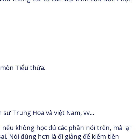
 môn Tiểu thừa.
ền sư Trung Hoa và việt Nam, vv…
 nếu không học đủ các phần nói trên, mà lại
sai. Nói đúng hơn là đi giảng để kiếm tiền