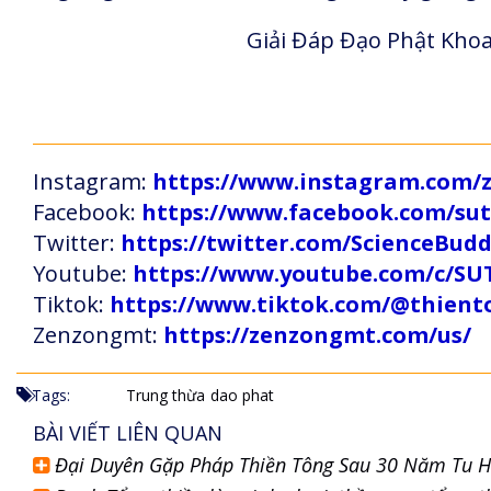
Giải Đáp Đạo Phật Khoa
Instagram:
https://www.instagram.com
Facebook:
https://www.facebook.com/s
Twitter:
https://twitter.com/ScienceBud
Youtube:
https://www.youtube.com/c
Tiktok:
https://www.tiktok.com/@thien
Zenzongmt:
https://zenzongmt.com/us/
Tags:
Trung thừa
dao phat
BÀI VIẾT LIÊN QUAN
Đại Duyên Gặp Pháp Thiền Tông Sau 30 Năm Tu 