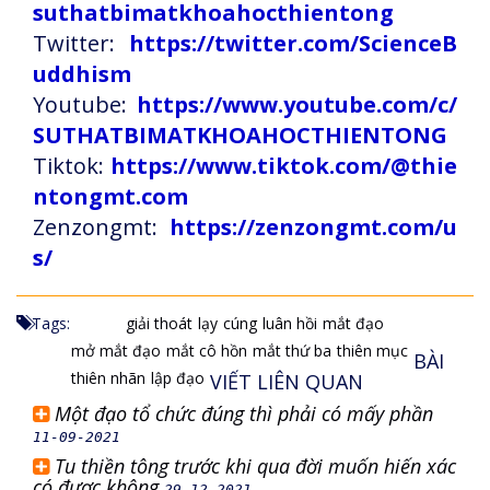
suthatbimatkhoahocthientong
Twitter:
https://twitter.com/ScienceB
uddhism
Youtube:
https://www.youtube.com/c/
SUTHATBIMATKHOAHOCTHIENTONG
Tiktok:
https://www.tiktok.com/@thie
ntongmt.com
Zenzongmt:
https://zenzongmt.com/u
s/
Tags:
giải thoát
lạy
cúng
luân hồi
mắt đạo
mở mắt đạo
mắt cô hồn
mắt thứ ba
thiên mục
BÀI
thiên nhãn
lập đạo
VIẾT LIÊN QUAN
Một đạo tổ chức đúng thì phải có mấy phần
11-09-2021
Tu thiền tông trước khi qua đời muốn hiến xác
có được không
29-12-2021