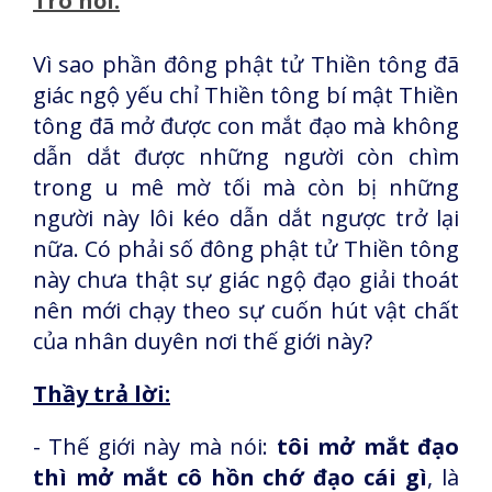
Trò hỏi:
Vì sao phần đông phật tử Thiền tông đã
giác ngộ yếu chỉ Thiền tông bí mật Thiền
tông đã mở được con mắt đạo mà không
dẫn dắt được những người còn chìm
trong u mê mờ tối mà còn bị những
người này lôi kéo dẫn dắt ngược trở lại
nữa. Có phải số đông phật tử Thiền tông
này chưa thật sự giác ngộ đạo giải thoát
nên mới chạy theo sự cuốn hút vật chất
của nhân duyên nơi thế giới này?
Thầy trả lời:
- Thế giới này mà nói:
tôi mở mắt đạo
thì mở mắt cô hồn chớ đạo cái gì
, là