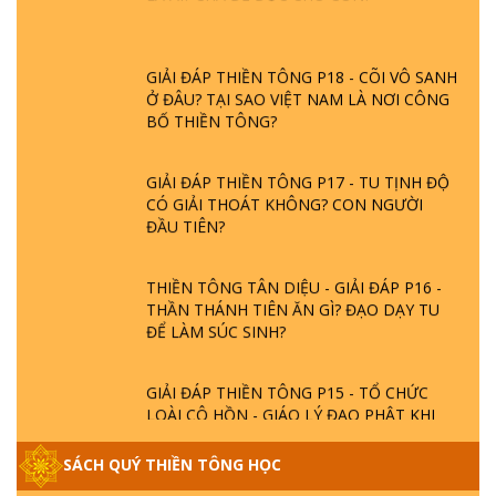
GIẢI ĐÁP THIỀN TÔNG P18 - CÕI VÔ SANH
Ở ĐÂU? TẠI SAO VIỆT NAM LÀ NƠI CÔNG
BỐ THIỀN TÔNG?
GIẢI ĐÁP THIỀN TÔNG P17 - TU TỊNH ĐỘ
CÓ GIẢI THOÁT KHÔNG? CON NGƯỜI
ĐẦU TIÊN?
THIỀN TÔNG TÂN DIỆU - GIẢI ĐÁP P16 -
THẦN THÁNH TIÊN ĂN GÌ? ĐẠO DẠY TU
ĐỂ LÀM SÚC SINH?
GIẢI ĐÁP THIỀN TÔNG P15 - TỔ CHỨC
LOÀI CÔ HỒN - GIÁO LÝ ĐẠO PHẬT KHI
NÀO XUẤT BẢN
SÁCH QUÝ THIỀN TÔNG HỌC
GIẢI ĐÁP THIỀN TÔNG ĐẶC BIỆT - P14 -