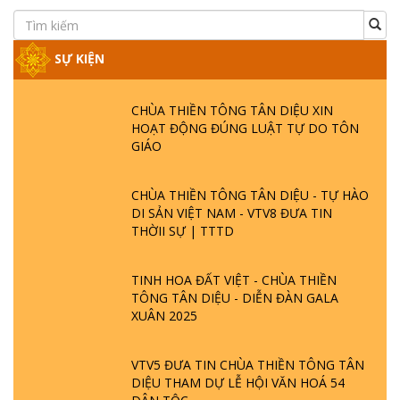
SỰ KIỆN
CHÙA THIỀN TÔNG TÂN DIỆU XIN
HOẠT ĐỘNG ĐÚNG LUẬT TỰ DO TÔN
GIÁO
CHÙA THIỀN TÔNG TÂN DIỆU - TỰ HÀO
DI SẢN VIỆT NAM - VTV8 ĐƯA TIN
THỜII SỰ | TTTD
TINH HOA ĐẤT VIỆT - CHÙA THIỀN
TÔNG TÂN DIỆU - DIỄN ĐÀN GALA
XUÂN 2025
VTV5 ĐƯA TIN CHÙA THIỀN TÔNG TÂN
DIỆU THAM DỰ LỄ HỘI VĂN HOÁ 54