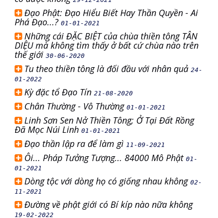
Đạo Phật: Đạo Hiểu Biết Hay Thần Quyền - Ai
Phá Đạo...?
01-01-2021
Những cái ĐẶC BIỆT của chùa thiền tông TÂN
DIỆU mà không tìm thấy ở bất cứ chùa nào trên
thế giới
30-06-2020
Tu theo thiền tông là đối đầu với nhân quả
24-
01-2022
Kỳ đặc tổ Đạo Tín
21-08-2020
Chân Thường - Vô Thường
01-01-2021
Linh Sơn Sen Nở Thiền Tông; Ở Tại Đất Rồng
Đã Mọc Núi Linh
01-01-2021
Đạo thần lập ra để làm gì
11-09-2021
Ôi... Pháp Tưởng Tượng... 84000 Mô Phật
01-
01-2021
Dòng tộc với dòng họ có giống nhau không
02-
11-2021
Đường về phật giới có Bí kíp nào nữa không
19-02-2022