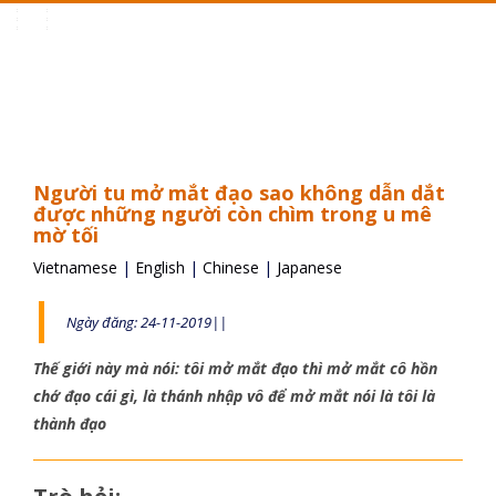
Toggle
navigation
Người tu mở mắt đạo sao không dẫn dắt
được những người còn chìm trong u mê
mờ tối
Vietnamese
|
English
|
Chinese
|
Japanese
Ngày đăng: 24-11-2019||
Thế giới này mà nói: tôi mở mắt đạo thì mở mắt cô hồn
chớ đạo cái gì, là thánh nhập vô để mở mắt nói là tôi là
thành đạo