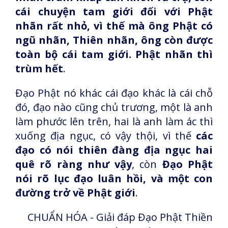
cái chuyện tam giới đối với Phật
nhãn rất nhỏ, vì thế mà ông Phật có
ngũ nhãn, Thiên nhãn, ông còn được
toàn bộ cái tam giới. Phật nhãn thì
trùm hết
.
Đạo Phật nó khác cái đạo khác là cái chỗ
đó, đạo nào cũng chủ trương, một là anh
làm phước lên trên, hai là anh làm ác thì
xuống địa ngục, có vậy thội, vì thế
các
đạo có nói thiên đàng địa ngục hai
quê rõ ràng như vậy
, còn
Đạo Phật
nói rõ lục đạo luân hồi, và một con
đường trở về Phật giới
.
CHUẨN HÓA - Giải đáp Đạo Phật Thiền