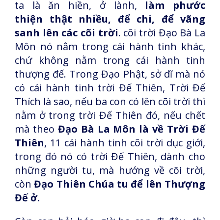
ta là ăn hiền, ở lành,
làm phước
thiện thật nhiều, để chi, để vãng
sanh lên các cõi trời
. cõi trời Đạo Bà La
Môn nó nằm trong cái hành tinh khác,
chứ không nằm trong cái hành tinh
thượng đế. Trong Đạo Phật, sở dĩ mà nó
có cái hành tinh trời Đế Thiên, Trời Đế
Thích là sao, nếu ba con có lên cõi trời thì
nằm ở trong trời Đế Thiên đó, nếu chết
mà theo
Đạo Bà La Môn là về Trời Đế
Thiên
, 11 cái hành tinh cõi trời dục giới,
trong đó nó có trời Đế Thiên, dành cho
những người tu, mà hướng về cõi trời,
còn
Đạo Thiên Chúa tu để lên Thượng
Đế ở.