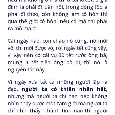
đình là phải đi luân hồi, trong dòng tộc là
phải đi theo, còn không làm cô hồn thì
qua thế giới cô hồn, nếu có mã thì phải
ra mồ mã ở.
Cái ngày nào, con cháu nó cúng, nó mời
vô, thì mới được vô, rồi ngày tết cũng vậy,
vì vậy nên có cái vụ 30 tết rước ông bà,
mùng 3 tết tiển ông bà đi, thì nó là
nguyên tắc này.
Vì ngày xưa tất cả những người lập ra
đạo,
người ta có thiên nhãn hết
,
nhưng mà người ta chỉ hạn hẹp không
nhìn thấy được một tam giới mà người ta
chỉ nhìn thấy 1 hành tinh nào thì người