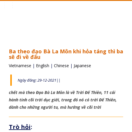
Toggle
navigation
Ba theo đạo Bà La Môn khi hỏa táng thì ba
sẽ đi về đâu
Vietnamese
|
English
|
Chinese
|
Japanese
Ngày đăng: 29-12-2021||
chết mà theo Đạo Bà La Môn là về Trời Đế Thiên, 11 cái
hành tinh cõi trời dục giới, trong đó nó có trời Đế Thiên,
dành cho những người tu, mà hướng về cõi trời
Trò hỏi
: