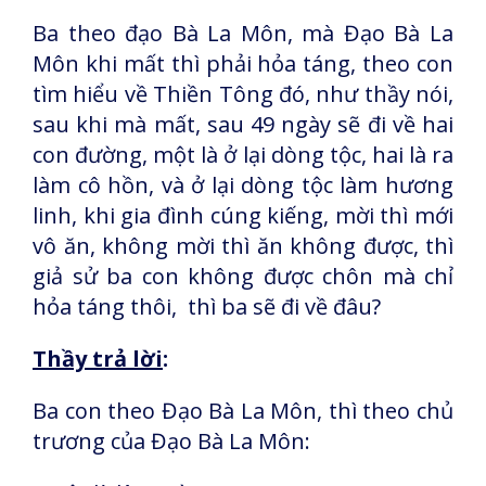
Ba theo đạo Bà La Môn, mà Đạo Bà La
Môn khi mất thì phải hỏa táng, theo con
tìm hiểu về Thiền Tông đó, như thầy nói,
sau khi mà mất, sau 49 ngày sẽ đi về hai
con đường, một là ở lại dòng tộc, hai là ra
làm cô hồn, và ở lại dòng tộc làm hương
linh, khi gia đình cúng kiếng, mời thì mới
vô ăn, không mời thì ăn không được, thì
giả sử ba con không được chôn mà chỉ
hỏa táng thôi, thì ba sẽ đi về đâu?
Thầy trả lời
:
Ba con theo Đạo Bà La Môn, thì theo chủ
trương của Đạo Bà La Môn: