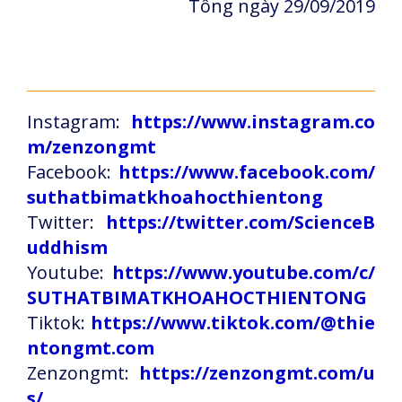
Tông ngày 29/09/2019
Instagram:
https://www.instagram.co
m/zenzongmt
Facebook:
https://www.facebook.com/
suthatbimatkhoahocthientong
Twitter:
https://twitter.com/ScienceB
uddhism
Youtube:
https://www.youtube.com/c/
SUTHATBIMATKHOAHOCTHIENTONG
Tiktok:
https://www.tiktok.com/@thie
ntongmt.com
Zenzongmt:
https://zenzongmt.com/u
s/