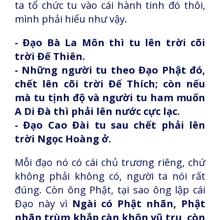
ta tổ chức tu vào cái hành tinh đó thôi,
mình phải hiểu như vậy.
- Đạo Bà La Môn thì tu lên trời cõi
trời Đế Thiên.
- Những người tu theo Đạo Phật đó,
chết lên cõi trời Đế Thích; còn nếu
mà tu tịnh độ và người tu ham muốn
A Di Đà thì phải lên nước cực lạc.
- Đạo Cao Đài tu sau chết phải lên
trời Ngọc Hoàng ở.
Mỗi đạo nó có cái chủ trương riêng, chứ
không phải không có, người ta nói rất
đúng. Còn ông Phật, tại sao ông lập cái
Đạo này vì
Ngài có Phật nhãn, Phật
nhãn trùm khắp càn khôn vũ trụ, còn