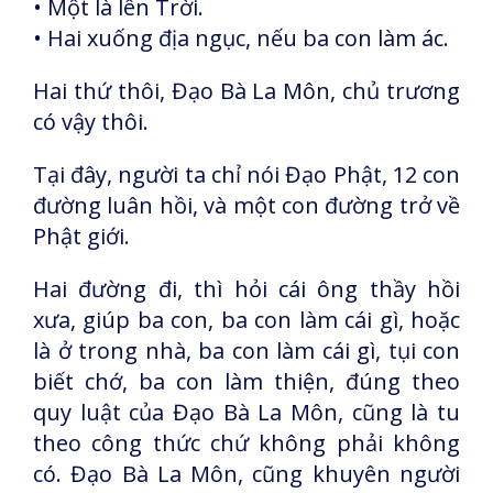
• Một là lên Trời.
• Hai xuống địa ngục, nếu ba con làm ác.
Hai thứ thôi, Đạo Bà La Môn, chủ trương
có vậy thôi.
Tại đây, người ta chỉ nói Đạo Phật, 12 con
đường luân hồi, và một con đường trở về
Phật giới.
Hai đường đi, thì hỏi cái ông thầy hồi
xưa, giúp ba con, ba con làm cái gì, hoặc
là ở trong nhà, ba con làm cái gì, tụi con
biết chớ, ba con làm thiện, đúng theo
quy luật của Đạo Bà La Môn, cũng là tu
theo công thức chứ không phải không
có. Đạo Bà La Môn, cũng khuyên người