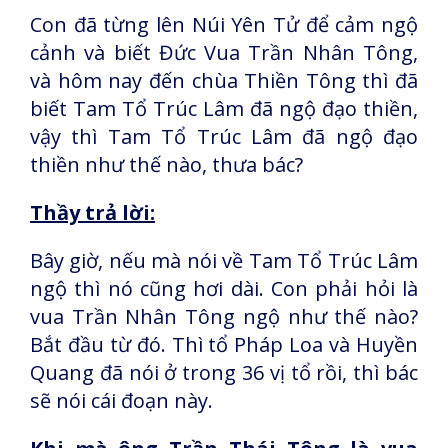
Con đã từng lên Núi Yên Tử để cảm ngộ
cảnh và biết Đức Vua Trần Nhân Tông,
và hôm nay đến chùa Thiền Tông thì đã
biết Tam Tổ Trúc Lâm đã ngộ đạo thiền,
vậy thì Tam Tổ Trúc Lâm đã ngộ đạo
thiền như thế nào, thưa bác?
Thầy trả lời:
Bây giờ, nếu mà nói về Tam Tổ Trúc Lâm
ngộ thì nó cũng hơi dài. Con phải hỏi là
vua Trần Nhân Tông ngộ như thế nào?
Bắt đầu từ đó. Thì tổ Pháp Loa và Huyền
Quang đã nói ở trong 36 vị tổ rồi, thì bác
sẽ nói cái đoạn này.