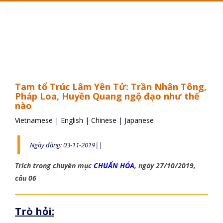
Toggle
navigation
Tam tổ Trúc Lâm Yên Tử: Trần Nhân Tông,
Pháp Loa, Huyền Quang ngộ đạo như thế
nào
Vietnamese
|
English
|
Chinese
|
Japanese
Ngày đăng: 03-11-2019||
Trích trong chuyên mục
CHUẨN HÓA
, ngày 27/10/2019,
câu 06
Trò hỏi: