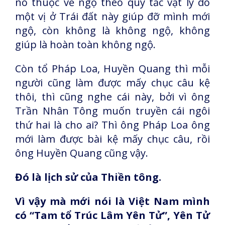
nó thuộc về ngộ theo quy tắc vật lý do
một vị ở Trái đất này giúp đỡ mình mới
ngộ, còn không là không ngộ, không
giúp là hoàn toàn không ngộ.
Còn tổ Pháp Loa, Huyền Quang thì mỗi
người cũng làm được mấy chục câu kệ
thôi, thì cũng nghe cái này, bởi vì ông
Trần Nhân Tông muốn truyền cái ngôi
thứ hai là cho ai? Thì ông Pháp Loa ông
mới làm được bài kệ mấy chục câu, rồi
ông Huyền Quang cũng vậy.
Đó là lịch sử của Thiền tông.
Vì vậy mà mới nói là Việt Nam mình
có “Tam tổ Trúc Lâm Yên Tử”, Yên Tử