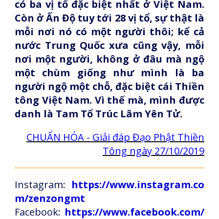
có ba vị tổ đặc biệt nhất ở Việt Nam.
Còn ở Ấn Độ tuy tới 28 vị tổ, sự thật là
mỗi nơi nó có một người thôi; kể cả
nước Trung Quốc xưa cũng vậy, mỗi
nơi một người, không ở đâu mà ngộ
một chùm giống như mình là ba
người ngộ một chỗ, đặc biệt cái Thiền
tông Việt Nam. Vì thế mà, mình được
danh là Tam Tổ Trúc Lâm Yên Tử.
CHUẨN HÓA - Giải đáp Đạo Phật Thiền
Tông ngày 27/10/2019
Instagram:
https://www.instagram.co
m/zenzongmt
Facebook:
https://www.facebook.com/