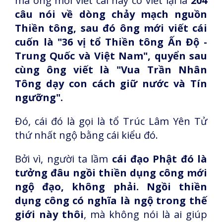
mà ông mới viết cái này có viết lại là
204
câu nói về dòng chảy mạch nguồn
Thiền tông, sau đó ông mới viết cái
cuốn là "36 vị tổ Thiền tông Ấn Độ -
Trung Quốc và Việt Nam", quyển sau
cùng ông viết là "Vua Trần Nhân
Tông dạy con cách giữ nước và Tín
ngưỡng".
Đó, cái đó là gọi là tổ Trúc Lâm Yên Tử
thứ nhất ngộ bằng cái kiểu đó.
Bởi vì, người ta lầm
cái đạo Phật đó là
tưởng đâu ngồi thiền dụng công mới
ngộ đạo, không phải. Ngồi thiền
dụng công có nghĩa là ngộ trong thế
giới này thôi
, mà không nói là ai giúp