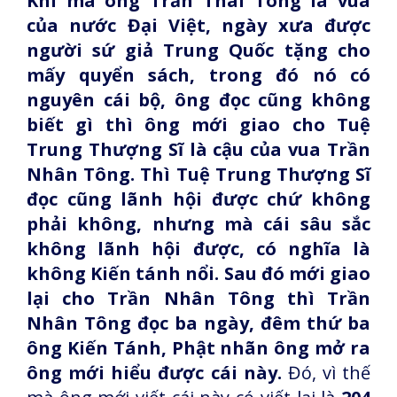
Khi mà ông Trần Thái Tông là vua
của nước Đại Việt, ngày xưa được
người sứ giả Trung Quốc tặng cho
mấy quyển sách, trong đó nó có
nguyên cái bộ, ông đọc cũng không
biết gì thì ông mới giao cho Tuệ
Trung Thượng Sĩ là cậu của vua Trần
Nhân Tông. Thì Tuệ Trung Thượng Sĩ
đọc cũng lãnh hội được chứ không
phải không, nhưng mà cái sâu sắc
không lãnh hội được, có nghĩa là
không Kiến tánh nổi. Sau đó mới giao
lại cho Trần Nhân Tông thì Trần
Nhân Tông đọc ba ngày, đêm thứ ba
ông Kiến Tánh, Phật nhãn ông mở ra
ông mới hiểu được cái này.
Đó, vì thế