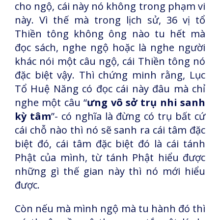
cho ngộ, cái này nó không trong phạm vi
này. Vì thế mà trong lịch sử, 36 vị tổ
Thiền tông không ông nào tu hết mà
đọc sách, nghe ngộ hoặc là nghe người
khác nói một câu ngộ, cái Thiền tông nó
đặc biệt vậy. Thì chứng minh rằng, Lục
Tổ Huệ Năng có đọc cái này đâu mà chỉ
nghe một câu “
ưng vô sở trụ nhi sanh
kỳ tâm
”- có nghĩa là đừng có trụ bất cứ
cái chỗ nào thì nó sẽ sanh ra cái tâm đặc
biệt đó, cái tâm đặc biệt đó là cái tánh
Phật của mình, từ tánh Phật hiểu được
những gì thế gian này thì nó mới hiểu
được.
Còn nếu mà mình ngộ mà tu hành đó thì