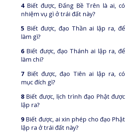
4
Biết được, Đấng Bề Trên là ai, có
nhiệm vụ gì ở trái đất này?
5
Biết được, đạo Thần ai lập ra, để
làm gì?
6
Biết được, đạo Thánh ai lập ra, để
làm chi?
7
Biết được, đạo Tiên ai lập ra, có
mục đích gì?
8
Biết được, lịch trình đạo Phật được
lập ra?
9
Biết được, ai xin phép cho đạo Phật
lập ra ở trái đất này?