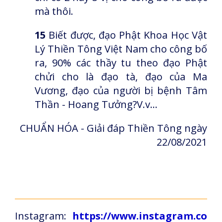
mà thôi.
15
Biết được, đạo Phật Khoa Học Vật
Lý Thiền Tông Việt Nam cho công bố
ra, 90% các thầy tu theo đạo Phật
chửi cho là đạo tà, đạo của Ma
Vương, đạo của người bị bệnh Tâm
Thần - Hoang Tưởng?V.v...
CHUẨN HÓA - Giải đáp Thiền Tông ngày
22/08/2021
Instagram:
https://www.instagram.co