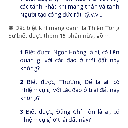
các tánh Phật khi mang thân và tánh
Người tạo công đức rất kỹ.V,v…
❁
Đặc biệt khi mang danh là Thiền Tông
Sư biết được thêm
15
phần nữa, gồm:
1
Biết được, Ngọc Hoàng là ai, có liên
quan gì với các đạo ở trái đất này
không?
2
Biết được, Thượng Đế là ai, có
nhiệm vụ gì với các đạo ở trái đất này
không?
3
Biết được, Đấng Chí Tôn là ai, có
nhiệm vụ gì ở trái đất này?