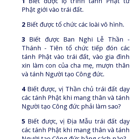
1
Biết được lộ trình tánh Phật từ
Phật giới vào trái đất.
2
Biết được tổ chức các loài vô hình.
3
Biết được Ban Nghi Lễ Thần -
Thánh - Tiên tổ chức tiếp đón các
tánh Phật vào trái đất, vào gia đình
xin làm con của cha mẹ, mượn thân
và tánh Người tạo Công đức.
4
Biết được, vị Thần chủ trái đất dạy
các tánh Phật khi mang thân và tánh
Người tạo Công đức phải làm sao?
5
Biết được, vị Địa Mẫu trái đất dạy
các tánh Phật khi mang thân và tánh
Người tạo Công đức bằng cách nào?