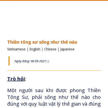
Toggle
navigation
Thiền tông sư sống như thế nào
Vietnamese
|
English
|
Chinese
|
Japanese
Ngày đăng: 08-09-2021||
Trò hỏi
:
Một người sau khi được phong Thiền
Tông Sư, phải sống như thế nào cho
đúng với quy luật vật lý thế gian và đúng