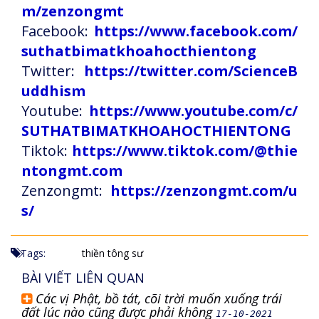
m/zenzongmt
Facebook:
https://www.facebook.com/
suthatbimatkhoahocthientong
Twitter:
https://twitter.com/ScienceB
uddhism
Youtube:
https://www.youtube.com/c/
SUTHATBIMATKHOAHOCTHIENTONG
Tiktok:
https://www.tiktok.com/@thie
ntongmt.com
Zenzongmt:
https://zenzongmt.com/u
s/
Tags:
thiền tông sư
BÀI VIẾT LIÊN QUAN
Các vị Phật, bồ tát, cõi trời muốn xuống trái
đất lúc nào cũng được phải không
17-10-2021