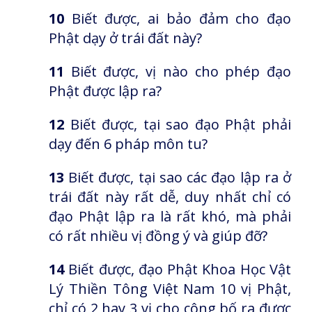
10
Biết được, ai bảo đảm cho đạo
Phật dạy ở trái đất này?
11
Biết được, vị nào cho phép đạo
Phật được lập ra?
12
Biết được, tại sao đạo Phật phải
dạy đến 6 pháp môn tu?
13
Biết được, tại sao các đạo lập ra ở
trái đất này rất dễ, duy nhất chỉ có
đạo Phật lập ra là rất khó, mà phải
có rất nhiều vị đồng ý và giúp đỡ?
14
Biết được, đạo Phật Khoa Học Vật
Lý Thiền Tông Việt Nam 10 vị Phật,
chỉ có 2 hay 3 vị cho công bố ra được