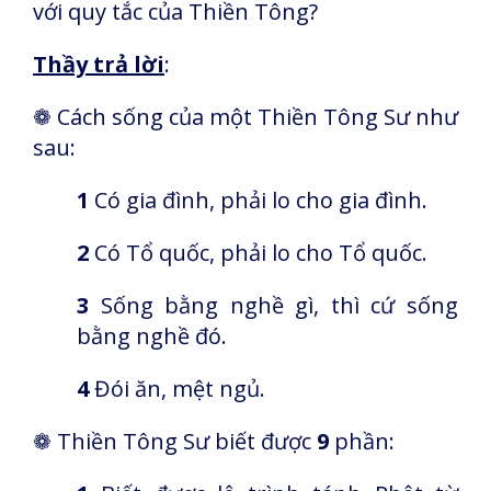
với quy tắc của Thiền Tông?
Thầy trả lời
:
❁
Cách sống của một Thiền Tông Sư như
sau:
1
Có gia đình, phải lo cho gia đình.
2
Có Tổ quốc, phải lo cho Tổ quốc.
3
Sống bằng nghề gì, thì cứ sống
bằng nghề đó.
4
Đói ăn, mệt ngủ.
❁
Thiền Tông Sư biết được
9
phần: