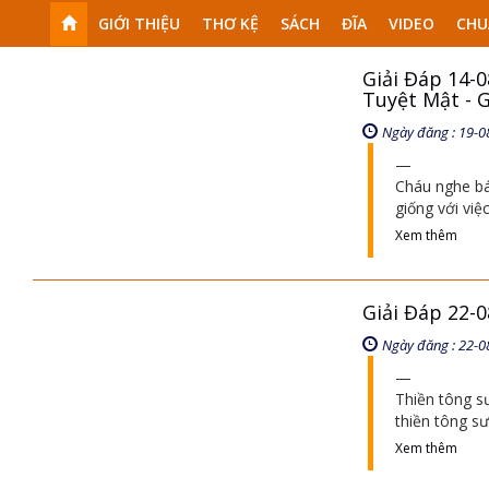
GIỚI THIỆU
THƠ KỆ
SÁCH
ĐĨA
VIDEO
CHU
Giải Đáp 14-0
Tuyệt Mật - 
Ngày đăng : 19-0
Cháu nghe bác
giống với việ
Xem thêm
Giải Đáp 22-
Ngày đăng : 22-0
Thiền tông s
thiền tông sư
Xem thêm