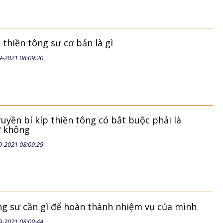
thiền tông sư cơ bản là gì
9-2021 08:09:20
yền bí kíp thiền tông có bắt buộc phải là
ư không
9-2021 08:09:29
ng sư cần gì để hoàn thành nhiệm vụ của mình
9-2021 08:09:44