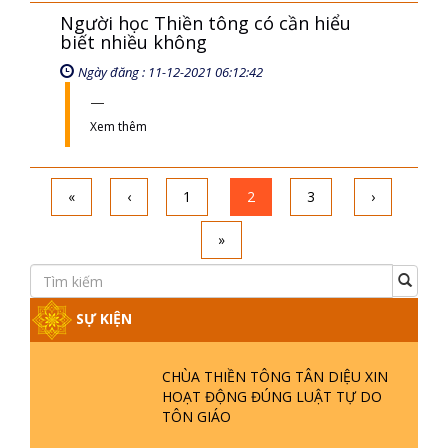
Người học Thiền tông có cần hiểu
biết nhiều không
Ngày đăng : 11-12-2021 06:12:42
Xem thêm
«
‹
1
2
3
›
»
SỰ KIỆN
CHÙA THIỀN TÔNG TÂN DIỆU XIN
HOẠT ĐỘNG ĐÚNG LUẬT TỰ DO
TÔN GIÁO