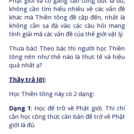
Phật giới và cố gắng tạo công đức là đủ,
không cần tìm hiểu nhiều về các vấn đề
khác mà Thiền tông đề cập đến, nhất là
không cần sa đà vào các câu hỏi mang
tính giải mã các vấn đề của thế giới vật lý.
Thưa bác! Theo bác thì người học Thiền
tông nên như thế nào là thực tế và hiệu
quả nhất ạ?
Thầy trả lời
:
Học Thiền tông này có 2 dạng:
Dạng 1
: Học để trở về Phật giới. Thì chỉ
cần học công thức căn bản để trở về Phật
giới là đủ.