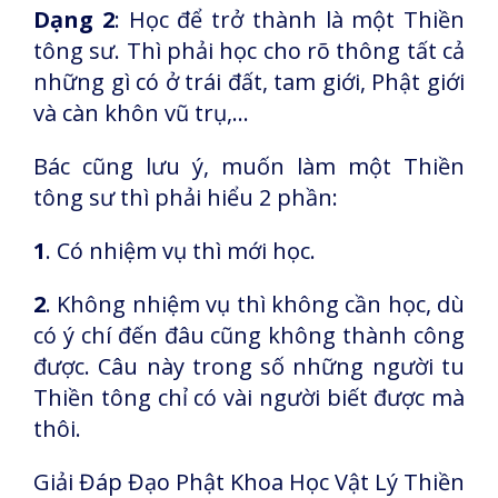
Dạng 2
: Học để trở thành là một Thiền
tông sư. Thì phải học cho rõ thông tất cả
những gì có ở trái đất, tam giới, Phật giới
và càn khôn vũ trụ,...
Bác cũng lưu ý, muốn làm một Thiền
tông sư thì phải hiểu 2 phần:
1
. Có nhiệm vụ thì mới học.
2
. Không nhiệm vụ thì không cần học, dù
có ý chí đến đâu cũng không thành công
được. Câu này trong số những người tu
Thiền tông chỉ có vài người biết được mà
thôi.
Giải Đáp Đạo Phật Khoa Học Vật Lý Thiền