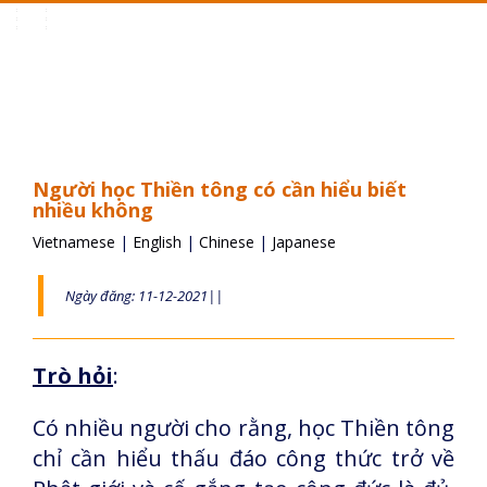
Toggle
navigation
Người học Thiền tông có cần hiểu biết
nhiều không
Vietnamese
|
English
|
Chinese
|
Japanese
Ngày đăng: 11-12-2021||
Trò hỏi
:
Có nhiều người cho rằng, học Thiền tông
chỉ cần hiểu thấu đáo công thức trở về