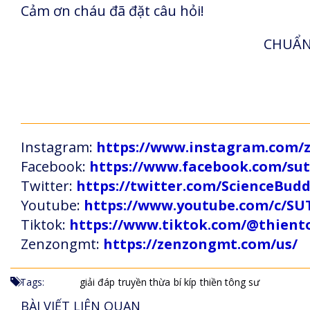
Cảm ơn cháu đã đặt câu hỏi!
CHUẨN 
Instagram:
https://www.instagram.com
Facebook:
https://www.facebook.com/s
Twitter:
https://twitter.com/ScienceBud
Youtube:
https://www.youtube.com/c
Tiktok:
https://www.tiktok.com/@thien
Zenzongmt:
https://zenzongmt.com/us/
Tags:
giải đáp
truyền thừa
bí kíp
thiền tông sư
BÀI VIẾT LIÊN QUAN