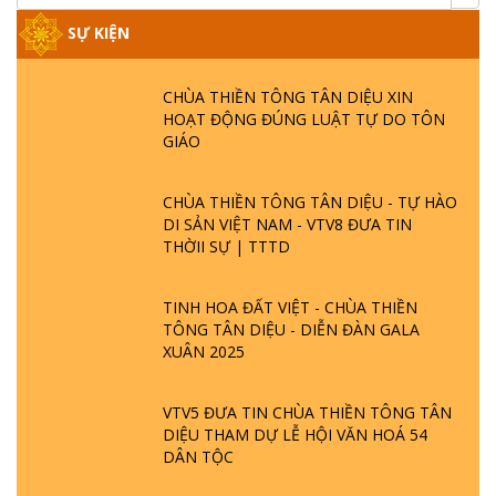
SỰ KIỆN
CHÙA THIỀN TÔNG TÂN DIỆU XIN
HOẠT ĐỘNG ĐÚNG LUẬT TỰ DO TÔN
GIÁO
CHÙA THIỀN TÔNG TÂN DIỆU - TỰ HÀO
DI SẢN VIỆT NAM - VTV8 ĐƯA TIN
THỜII SỰ | TTTD
TINH HOA ĐẤT VIỆT - CHÙA THIỀN
TÔNG TÂN DIỆU - DIỄN ĐÀN GALA
XUÂN 2025
VTV5 ĐƯA TIN CHÙA THIỀN TÔNG TÂN
DIỆU THAM DỰ LỄ HỘI VĂN HOÁ 54
DÂN TỘC