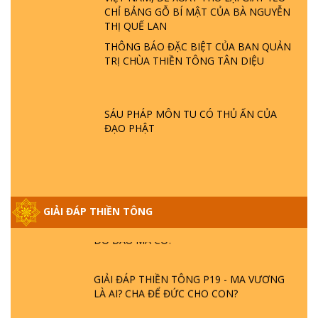
GIẢI ĐÁP THIỀN TÔNG ĐẶC BIỆT P22 - TẠI
CHỈ BẢNG GỖ BÍ MẬT CỦA BÀ NGUYỄN
SAO TRÁI ĐẤT NHIỀU THIÊN TAI - LŨ LỤT
THỊ QUẾ LAN
- HỎA HOẠN | TTTD
THÔNG BÁO ĐẶC BIỆT CỦA BAN QUẢN
TRỊ CHÙA THIỀN TÔNG TÂN DIỆU
GIẢI ĐÁP THIỀN TÔNG ĐẶC BIỆT P21 - TẠI
SAO ĐỨC PHẬT BƯỚC ĐI 7 BƯỚC TRÊN
HOA SEN ? | TTTD
SÁU PHÁP MÔN TU CÓ THỦ ẤN CỦA
ĐẠO PHẬT
GIẢI ĐÁP VỀ LỄ TIỄN THIỀN TÔNG SƯ
NGỌC LÂM VỀ PHẬT GIỚI
GIẢI ĐÁP THIỀN TÔNG ĐẶC BIỆT PHẦN 20
GIẢI ĐÁP THIỀN TÔNG
- BÁC NGUYỄN NHÂN LÀ AI? PHIỀN NÃO
DO ĐÂU MÀ CÓ?
GIẢI ĐÁP THIỀN TÔNG P19 - MA VƯƠNG
LÀ AI? CHA ĐỂ ĐỨC CHO CON?