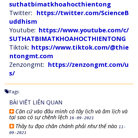
suthatbimatkhoahocthientong
Twitter:
https://twitter.com/ScienceB
uddhism
Youtube:
https://www.youtube.com/c/
SUTHATBIMATKHOAHOCTHIENTONG
Tiktok:
https://www.tiktok.com/@thie
ntongmt.com
Zenzongmt:
https://zenzongmt.com/u
s/
Tags:
BÀI VIẾT LIÊN QUAN
Căn cứ vào đâu mình có tây lịch và âm lịch và
tại sao có sự chênh lệch
16-09-2021
Thầy tu đạo chân chánh phải như thế nào
11-
09-2021