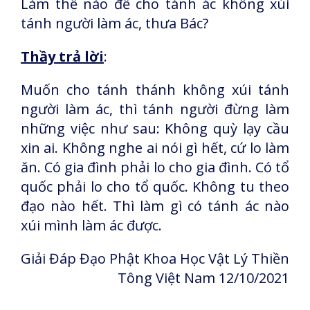
Làm thế nào để cho tánh ác không xúi
tánh người làm ác, thưa Bác?
Thầy trả lời
:
Muốn cho tánh thánh không xúi tánh
người làm ác, thì tánh người đừng làm
những việc như sau: Không quỳ lạy cầu
xin ai. Không nghe ai nói gì hết, cứ lo làm
ăn. Có gia đình phải lo cho gia đình. Có tổ
quốc phải lo cho tổ quốc. Không tu theo
đạo nào hết. Thì làm gì có tánh ác nào
xúi mình làm ác được.
Giải Đáp Đạo Phật Khoa Học Vật Lý Thiền
Tông Việt Nam
12/10/2021