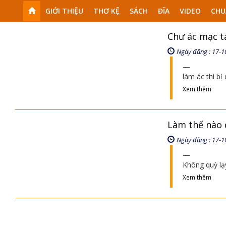
GIỚI THIỆU
THƠ KỆ
SÁCH
ĐĨA
VIDEO
CHU
Chư ác mạc t
Ngày đăng : 17-1
làm ác thì bị
Xem thêm
Làm thế nào 
Ngày đăng : 17-1
Không quỳ lạy
Xem thêm