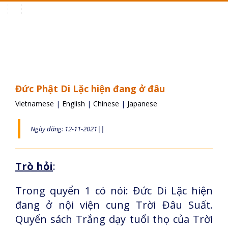
Toggle
navigation
Đức Phật Di Lặc hiện đang ở đâu
Vietnamese
|
English
|
Chinese
|
Japanese
Ngày đăng: 12-11-2021||
Trò hỏi
:
Trong quyển 1 có nói: Đức Di Lặc hiện
đang ở nội viện cung Trời Đâu Suất.
Quyển sách Trắng dạy tuổi thọ của Trời