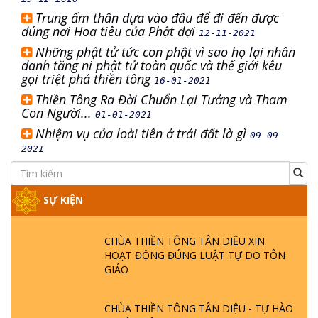
Trung ấm thân dựa vào đâu để đi đến được
đúng nơi Hoa tiêu của Phật đợi
12-11-2021
Những phật tử tức con phật vì sao họ lại nhân
danh tăng ni phật tử toàn quốc và thế giới kêu
gọi triệt phá thiền tông
16-01-2021
Thiền Tông Ra Đời Chuẩn Lại Tưởng và Tham
Con Người...
01-01-2021
Nhiệm vụ của loài tiên ở trái đất là gì
09-09-
2021
SỰ KIỆN
CHÙA THIỀN TÔNG TÂN DIỆU XIN
HOẠT ĐỘNG ĐÚNG LUẬT TỰ DO TÔN
GIÁO
CHÙA THIỀN TÔNG TÂN DIỆU - TỰ HÀO