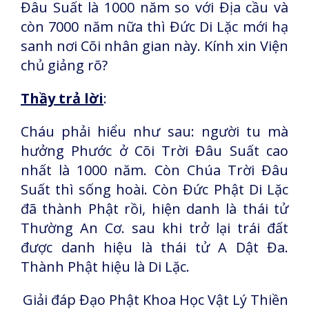
Đâu Suất là 1000 năm so với Địa cầu và
còn 7000 năm nữa thì Đức Di Lặc mới hạ
sanh nơi Cõi nhân gian này. Kính xin Viện
chủ giảng rõ?
Thầy trả lời
:
Cháu phải hiểu như sau: người tu mà
hưởng Phước ở Cõi Trời Đâu Suất cao
nhất là 1000 năm. Còn Chúa Trời Đâu
Suất thì sống hoài. Còn Đức Phật Di Lặc
đã thành Phật rồi, hiện danh là thái tử
Thường An Cơ. sau khi trở lại trái đất
được danh hiệu là thái tử A Dật Đa.
Thành Phật hiệu là Di Lặc.
Giải đáp Đạo Phật Khoa Học Vật Lý Thiền