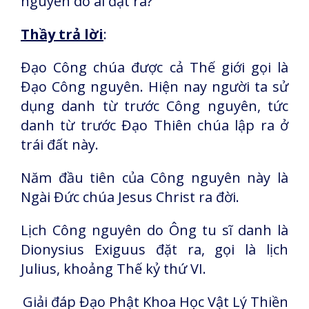
nguyên do ai đặt ra?
Thầy trả lời
:
Đạo Công chúa được cả Thế giới gọi là
Đạo Công nguyên. Hiện nay người ta sử
dụng danh từ trước Công nguyên, tức
danh từ trước Đạo Thiên chúa lập ra ở
trái đất này.
Năm đầu tiên của Công nguyên này là
Ngài Đức chúa Jesus Christ ra đời.
Lịch Công nguyên do Ông tu sĩ danh là
Dionysius Exiguus đặt ra, gọi là lịch
Julius, khoảng Thế kỷ thứ VI.
Giải đáp Đạo Phật Khoa Học Vật Lý Thiền