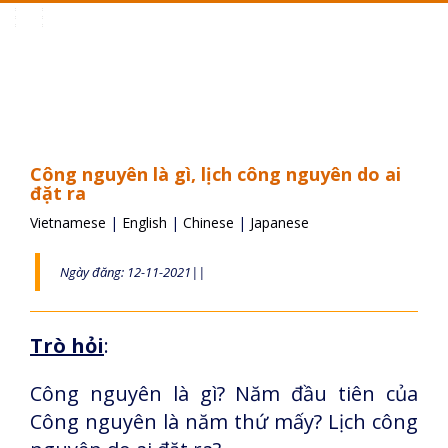
Toggle
navigation
Công nguyên là gì, lịch công nguyên do ai
đặt ra
Vietnamese
|
English
|
Chinese
|
Japanese
Ngày đăng: 12-11-2021||
Trò hỏi
:
Công nguyên là gì? Năm đầu tiên của
Công nguyên là năm thứ mấy? Lịch công