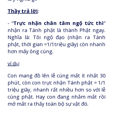
Thầy trả lời
:
- “
Trực nhận chân tâm ngộ tức thì
”
nhận ra Tánh phật là thành Phật ngay.
Nghĩa là: Tôi ngộ đạo (nhận ra Tánh
phật, thời gian =1/1triệu giây) còn nhanh
hơn mấy ông cúng.
ví dụ
:
Con mang đồ lên lễ cúng mất ít nhất 30
phút, còn con trực nhận Tánh phật = 1/1
triệu giây, nhanh rất nhiều hơn so với lễ
cúng phật. Hay con đang nhắm mắt rồi
mở mắt ra thấy toàn bộ sự vật đó.