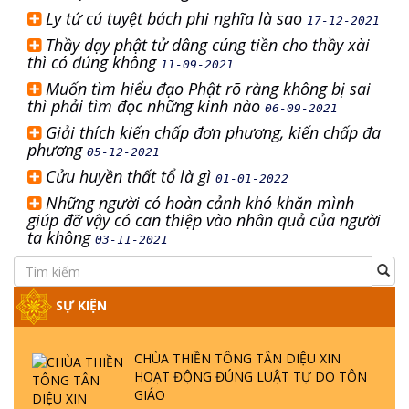
Ly tứ cú tuyệt bách phi nghĩa là sao
17-12-2021
Thầy dạy phật tử dâng cúng tiền cho thầy xài
thì có đúng không
11-09-2021
Muốn tìm hiểu đạo Phật rõ ràng không bị sai
thì phải tìm đọc những kinh nào
06-09-2021
Giải thích kiến chấp đơn phương, kiến chấp đa
phương
05-12-2021
Cửu huyền thất tổ là gì
01-01-2022
Những người có hoàn cảnh khó khăn mình
giúp đỡ vậy có can thiệp vào nhân quả của người
ta không
03-11-2021
SỰ KIỆN
CHÙA THIỀN TÔNG TÂN DIỆU XIN
HOẠT ĐỘNG ĐÚNG LUẬT TỰ DO TÔN
GIÁO