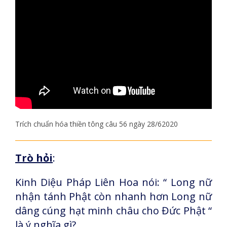
Trích chuẩn hóa thiền tông câu 56 ngày 28/62020
Trò hỏi
:
Kinh Diệu Pháp Liên Hoa nói: “ Long nữ
nhận tánh Phật còn nhanh hơn Long nữ
dâng cúng hạt minh châu cho Đức Phật “
là ý nghĩa gì?