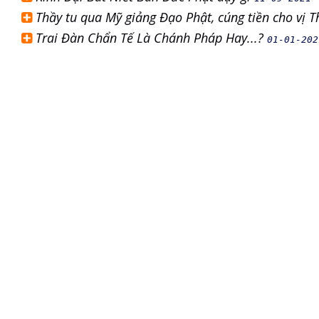
Thầy tu qua Mỹ giảng Đạo Phật, cúng tiền cho vị 
Trai Đàn Chẩn Tế Là Chánh Pháp Hay...?
01-01-202