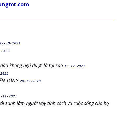
tongmt.com
17-10-2021
-2022
u đầu không ngủ được là tại sao
17-12-2021
-2022
IỀN TÔNG
28-12-2020
2-11-2021
tái sanh làm người vậy tính cách và cuộc sống của họ