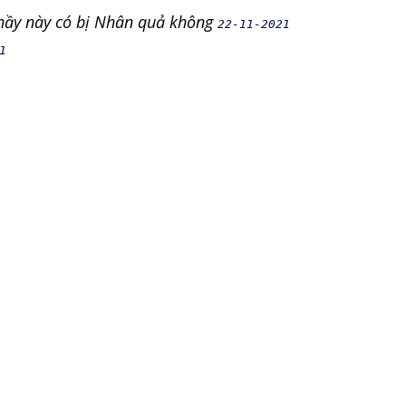
Thầy này có bị Nhân quả không
22-11-2021
1