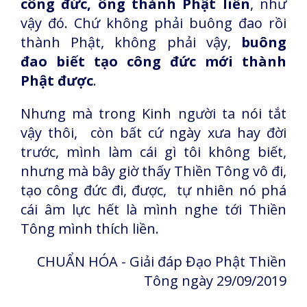
công đức, ông thành Phật liền
, như
vậy đó. Chứ không phải buông đao rồi
thành Phật, không phải vậy,
buông
đao biết tạo công đức mới thành
Phật được
.
Nhưng mà trong Kinh người ta nói tắt
vậy thôi, còn bất cứ ngày xưa hay đời
trước, mình làm cái gì tôi không biết,
nhưng mà bây giờ thấy Thiền Tông vô đi,
tạo công đức đi, được, tự nhiên nó phá
cái âm lực hết là mình nghe tới Thiền
Tông mình thích liền.
CHUẨN HÓA - Giải đáp Đạo Phật Thiền
Tông ngày 29/09/2019