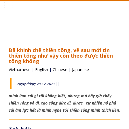
Toggle
navigation
Đã khinh chê thiền tông, về sau mới tin
thiền tông như vậy còn theo được thiền
tông không
Vietnamese
|
English
|
Chinese
|
Japanese
Ngày đăng: 28-12-2021||
mình làm cái gì tôi không biết, nhưng mà bây giờ thấy
Thiền Tông vô đi, tạo công đức đi, được, tự nhiên nó phá
cái âm lực hết là mình nghe tới Thiền Tông mình thích liền.