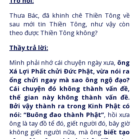
Trò hỏi:
Thưa Bác, đã khinh chê Thiền Tông về
sau mới tin Thiền Tông, như vậy còn
theo được Thiền Tông không?
Thầy trả lời:
Mình phải nhớ cái chuyện ngày xưa,
ông
Xá Lợi Phất chửi Đức Phật, vừa nói ra
ổng chửi ngay mà sao ông ngộ đạo?
Cái chuyện đó không thành vấn đề,
thế gian này không thành vấn đề.
Bởi vậy thành ra trong Kinh Phật có
nói: “Buông đao thành Phật”
, hồi xưa
ông là tay đồ tể đó, giết người đó, bây giờ
không giết người nữa, mà ông
biết tạo