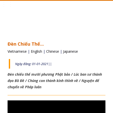
Toggle
navigation
Đèn Chiếu Thế...
Vietnamese
|
English
|
Chinese
|
Japanese
Ngày đăng: 01-01-2021||
Đèn chiếu thế mười phương Phật bảo / Lúc ban sơ thành
đạo Bồ Đề / Chúng con thành kính thỉnh về / Nguyện để
chuyển về Pháp luân