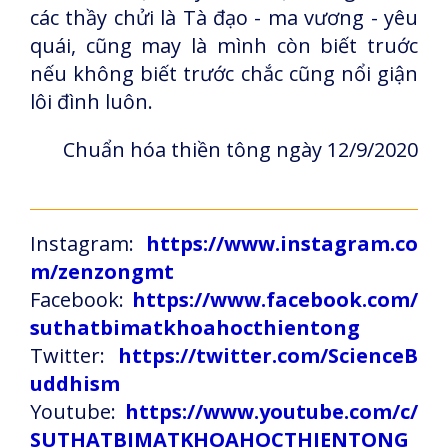
các thầy chửi là Tà đạo - ma vương - yêu
quái, cũng may là mình còn biết truớc
nếu không biết trước chắc cũng nổi giận
lôi đình luôn.
Chuẩn hóa thiền tông ngày 12/9/2020
Instagram:
https://www.instagram.co
m/zenzongmt
Facebook:
https://www.facebook.com/
suthatbimatkhoahocthientong
Twitter:
https://twitter.com/ScienceB
uddhism
Youtube:
https://www.youtube.com/c/
SUTHATBIMATKHOAHOCTHIENTONG