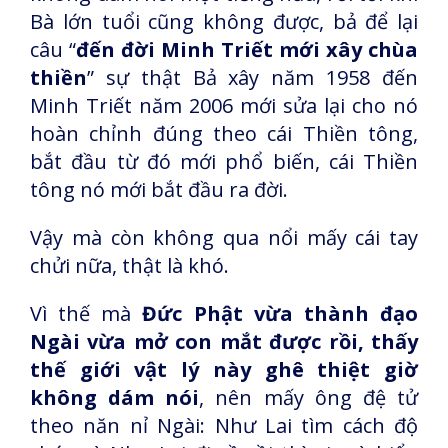
Bà lớn tuổi cũng không được, bả để lại
câu “
đến đời Minh Triết mới xây chùa
thiền
” sự thật Bả xây năm 1958 đến
Minh Triết năm 2006 mới sửa lại cho nó
hoàn chỉnh đúng theo cái Thiền tông,
bắt đầu từ đó mới phổ biến, cái Thiền
tông nó mới bắt đầu ra đời.
Vậy mà còn không qua nổi mấy cái tay
chửi nữa, thật là khó.
Vì thế mà
Đức Phật vừa thành đạo
Ngài vừa mở con mắt được rồi, thấy
thế giới vật lý này ghê thiệt giờ
không dám nói
, nên mấy ông đệ tử
theo năn nỉ Ngài: Như Lai tìm cách độ