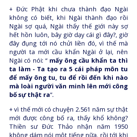
+ Đức Phật khi chưa thành đạo Ngài
không có biết, khi Ngài thành đạo rồi
Ngài sợ quá, Ngài thấy thế giới này sợ
hết hồn luôn, bây giờ dạy cái gì đây?, giờ
đây đụng tới nó chửi liền đó, vì thế mà
người ta mới cầu khẩn Ngài ở lại, nên
Ngài có nói: “
mấy ông cầu khẩn ta thì
ta làm - Ta tạo ra 5 cái pháp môn tu
để mấy ông tu, tu để rồi đến khi nào
mà loài người văn minh lên mới công
bố sự thật ra
”.
+ vì thế mới có chuyện 2.561 năm sự thật
mới được công bố ra, thấy khổ không?
Thiền sư Đức Thảo nhận năm 1950
không dám nói một tiếng nữa, rồi tới khi