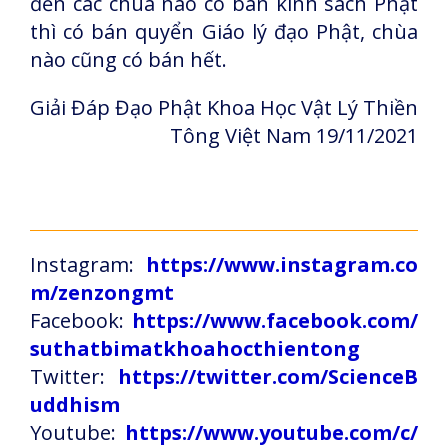
đến các chùa nào có bán kinh sách Phật
thì có bán quyển Giáo lý đạo Phật, chùa
nào cũng có bán hết.
Giải Đáp Đạo Phật Khoa Học Vật Lý Thiền
Tông Việt Nam 19/11/2021
Instagram:
https://www.instagram.co
m/zenzongmt
Facebook:
https://www.facebook.com/
suthatbimatkhoahocthientong
Twitter:
https://twitter.com/ScienceB
uddhism
Youtube:
https://www.youtube.com/c/