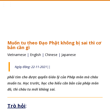
Toggle
navigation
Muốn tu theo Đạo Phật không bị sai thì cơ
bản cần gì
Vietnamese
|
English
|
Chinese
|
Japanese
Ngày đăng: 22-11-2021||
phải tìm cho được quyển Giáo lý của Pháp môn mà cháu
muốn tu. Học trước, học cho hiểu căn bản của pháp môn
đó, thì cháu tu mới không sai.
Trò hỏi
: