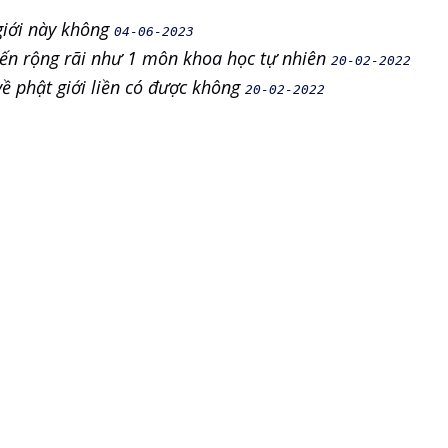
giới này không
04-06-2023
ến rộng rãi như 1 môn khoa học tự nhiên
20-02-2022
về phật giới liền có được không
20-02-2022