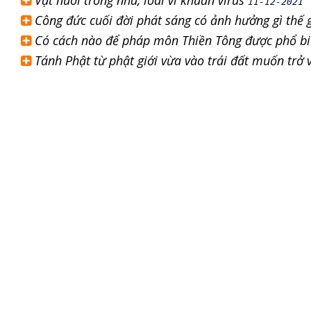
Vật nuôi trong nhà, loài vi khuẩn virus
11-12-2021
Công đức cuối đời phát sáng có ảnh hưởng gì thế 
Có cách nào để pháp môn Thiền Tông được phổ bi
Tánh Phật từ phật giới vừa vào trái đất muốn trở 