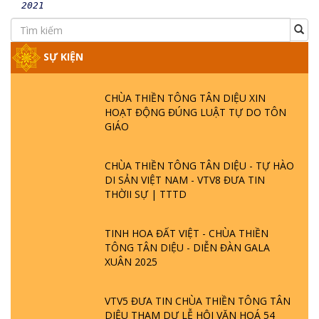
2021
SỰ KIỆN
CHÙA THIỀN TÔNG TÂN DIỆU XIN
HOẠT ĐỘNG ĐÚNG LUẬT TỰ DO TÔN
GIÁO
CHÙA THIỀN TÔNG TÂN DIỆU - TỰ HÀO
DI SẢN VIỆT NAM - VTV8 ĐƯA TIN
THỜII SỰ | TTTD
TINH HOA ĐẤT VIỆT - CHÙA THIỀN
TÔNG TÂN DIỆU - DIỄN ĐÀN GALA
XUÂN 2025
VTV5 ĐƯA TIN CHÙA THIỀN TÔNG TÂN
DIỆU THAM DỰ LỄ HỘI VĂN HOÁ 54