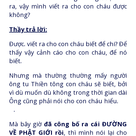
ra, vậy mình viết ra cho con cháu được
không?
Thầy trả lời:
Được. viết ra cho con cháu biết để chi? Để
thấy vậy cảnh cáo cho con cháu, để nó
biết.
Nhưng mà thường thường mấy người
ông tu Thiền tông con cháu sẽ biết, bởi
vì dù muốn dù không trong thời gian dài
Ông cũng phải nói cho con cháu hiểu.
.
Mà bây giờ
đã công bố ra cái ĐƯỜNG
VỀ PHẬT GIỚI rồi
, thì mình nói lại cho