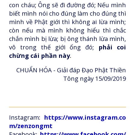
con cháu; Ông sẽ đi đường đó; Nếu mình
biết mình nói cho đúng làm cho đúng thì
mình về Phật giới thì không ai lừa mình;
còn nếu mà mình không hiểu thì chắc
chắn mình bị lừa; bị ông thánh lừa mình,
vô trong thế giới ổng đó;
phải coi
chừng cái phần này
.
CHUẨN HÓA - Giải đáp Đạo Phật Thiền
Tông ngày 15/09/2019
Instagram:
https://www.instagram.co
m/zenzongmt
Facebook:
https://www.facebook.com/