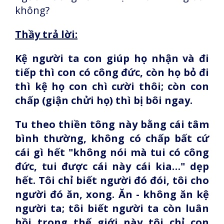
không?
Thầy trả lời:
Kệ người ta con giúp họ nhận và đi
tiếp thì con có công đức, còn họ bỏ đi
thì kệ họ con chì cười thôi; còn con
chấp (giận chửi họ) thì bị bôi ngay.
Tu theo thiền tông này bằng cái tâm
bình thường, không có chấp bất cứ
cái gì hết "không nói mà tui có công
đức, tui được cái này cái kia…" dẹp
hết. Tôi chỉ biết người đó đói, tôi cho
người đó ăn, xong. Ăn - không ăn kệ
người ta; tôi biết người ta còn luân
hồi trong thế giới này tôi chỉ con