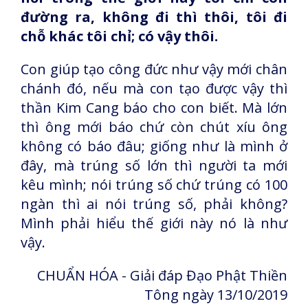
đường ra, không đi thì thôi, tôi đi
chỗ khác tôi chỉ; có vậy thôi.
Con giúp tạo công đức như vậy mới chân
chánh đó, nếu mà con tạo được vậy thì
thần Kim Cang báo cho con biết. Mà lớn
thì ông mới báo chứ còn chút xíu ông
không có báo đâu; giống như là mình ở
đây, mà trúng số lớn thì người ta mới
kêu mình; nói trúng số chứ trúng có 100
ngàn thì ai nói trúng số, phải không?
Mình phải hiểu thế giới này nó là như
vậy.
CHUẨN HÓA - Giải đáp Đạo Phật Thiền
Tông ngày 13/10/2019