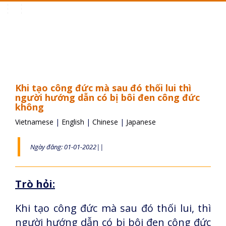
Toggle
navigation
Khi tạo công đức mà sau đó thối lui thì
người hướng dẫn có bị bôi đen công đức
không
Vietnamese
|
English
|
Chinese
|
Japanese
Ngày đăng: 01-01-2022||
Trò hỏi:
Khi tạo công đức mà sau đó thối lui, thì
người hướng dẫn có bị bôi đen công đức