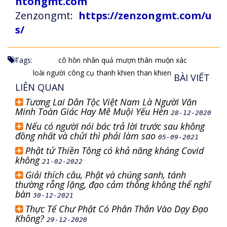
ntongmt.com
Zenzongmt:
https://zenzongmt.com/u
s/
Tags:
cô hồn
nhân quả
mượn thân
muộn xác
loài người
công cụ
thanh khien
than khien
BÀI VIẾT
LIÊN QUAN
Tương Lai Dân Tộc Việt Nam Là Người Văn
Minh Toàn Giác Hay Mê Muội Yếu Hèn
28-12-2020
Nếu có người nói bác trả lời trước sau không
đồng nhất và chửi thì phải làm sao
05-09-2021
Phật tử Thiền Tông có khả năng kháng Covid
không
21-02-2022
Giải thích câu, Phật và chúng sanh, tánh
thường rỗng lặng, đạo cảm thông không thể nghĩ
bàn
30-12-2021
Thực Tế Chư Phật Có Phân Thân Vào Dạy Đạo
Không?
29-12-2020