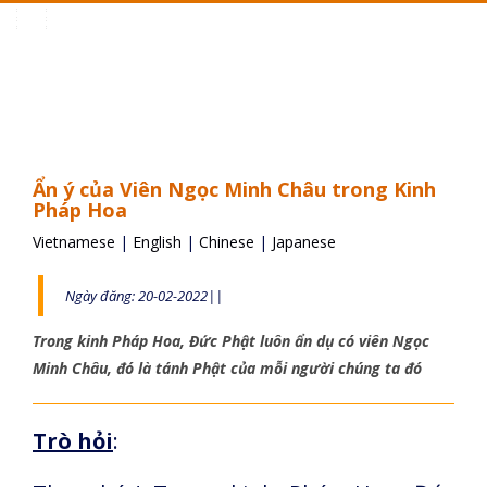
Toggle
navigation
Ẩn ý của Viên Ngọc Minh Châu trong Kinh
Pháp Hoa
Vietnamese
|
English
|
Chinese
|
Japanese
Ngày đăng: 20-02-2022||
Trong kinh Pháp Hoa, Đức Phật luôn ẩn dụ có viên Ngọc
Minh Châu, đó là tánh Phật của mỗi người chúng ta đó
Trò hỏi
: