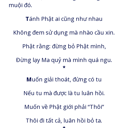
muội đó.
T
ánh Phật ai cũng như nhau
Không đem sử dụng mà nhào cầu xin.
Phật rằng: đừng bỏ Phật mình,
Đừng lạy Ma quỷ mà mình quá ngu.
★
M
uốn giải thoát, đừng có tu
Nếu tu mà được là tu luân hồi.
Muốn về Phật giới phải “Thôi”
Thôi đi tất cả, luân hồi bỏ ta.
★