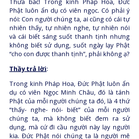
Thưa bác! Trong kinh Pháp Hoa, Đức
Phật luôn ẩn dụ có viên ngọc. Có phải ý
nói: Con người chúng ta, ai cũng có cái tự
nhiên thấy, tự nhiên nghe, tự nhiên nói
và cái biết sáng suốt thanh tịnh nhưng
không biết sử dụng, suốt ngày lạy Phật
“cho con được thanh tịnh”, phải không ạ?
Thầy trả lời
:
Trong kinh Pháp Hoa, Đức Phật luôn ẩn
dụ có viên Ngọc Minh Châu, đó là tánh
Phật của mỗi người chúng ta đó, là 4 thứ
“thấy- nghe- nói- biết” của mỗi người
chúng ta, mà không biết đem ra sử
dụng, mà cứ đi cầu người này lạy người
kia. Đức Phật nói chúng ta là người mê