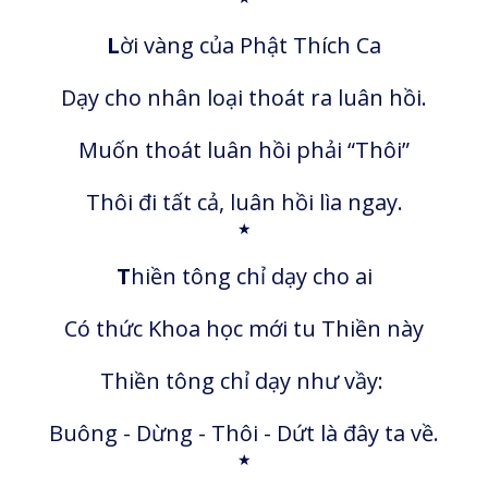
L
ời vàng của Phật Thích Ca
Dạy cho nhân loại thoát ra luân hồi.
Muốn thoát luân hồi phải “Thôi”
Thôi đi tất cả, luân hồi lìa ngay.
★
T
hiền tông chỉ dạy cho ai
Có thức Khoa học mới tu Thiền này
Thiền tông chỉ dạy như vầy:
Buông - Dừng - Thôi - Dứt là đây ta về.
★