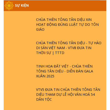
SỰ KIỆN
CHÙA THIỀN TÔNG TÂN DIỆU XIN
HOẠT ĐỘNG ĐÚNG LUẬT TỰ DO TÔN
GIÁO
CHÙA THIỀN TÔNG TÂN DIỆU - TỰ HÀO
DI SẢN VIỆT NAM - VTV8 ĐƯA TIN
THỜII SỰ | TTTD
TINH HOA ĐẤT VIỆT - CHÙA THIỀN
TÔNG TÂN DIỆU - DIỄN ĐÀN GALA
XUÂN 2025
VTV5 ĐƯA TIN CHÙA THIỀN TÔNG TÂN
DIỆU THAM DỰ LỄ HỘI VĂN HOÁ 54
DÂN TỘC