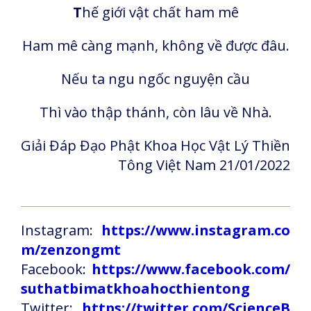
T
hế giới vật chất ham mê
Ham mê càng mạnh, không về được đâu.
Nếu ta ngu ngốc nguyện cầu
Thì vào thập thánh, còn lâu về Nhà.
Giải Đáp Đạo Phật Khoa Học Vật Lý Thiền
Tông Việt Nam 21/01/2022
Instagram:
https://www.instagram.co
m/zenzongmt
Facebook:
https://www.facebook.com/
suthatbimatkhoahocthientong
Twitter:
https://twitter.com/ScienceB