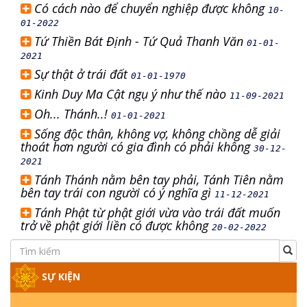
Có cách nào để chuyển nghiệp được không
10-
01-2022
Tứ Thiền Bát Định - Tứ Quả Thanh Văn
01-01-
2021
Sự thật ở trái đất
01-01-1970
Kinh Duy Ma Cật ngụ ý như thế nào
11-09-2021
Oh... Thánh..!
01-01-2021
Sống độc thân, không vợ, không chồng dễ giải
thoát hơn người có gia đình có phải không
30-12-
2021
Tánh Thánh nằm bên tay phải, Tánh Tiên nằm
bên tay trái con người có ý nghĩa gì
11-12-2021
Tánh Phật từ phật giới vừa vào trái đất muốn
trở về phật giới liền có được không
20-02-2022
SỰ KIỆN