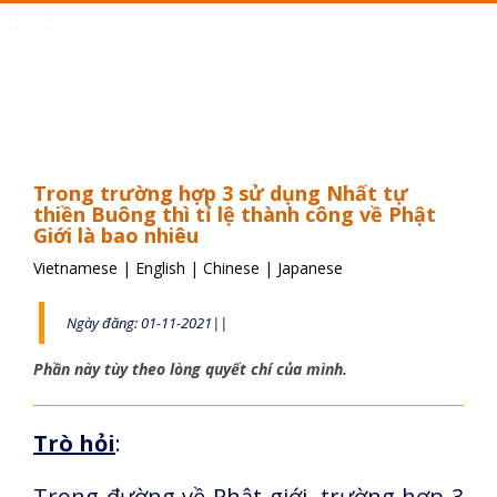
Toggle
navigation
Trong trường hợp 3 sử dụng Nhất tự
thiền Buông thì tỉ lệ thành công về Phật
Giới là bao nhiêu
Vietnamese
|
English
|
Chinese
|
Japanese
Ngày đăng: 01-11-2021||
Phần này tùy theo lòng quyết chí của mình.
Trò hỏi
:
Trong đường về Phật giới, trường hợp 3