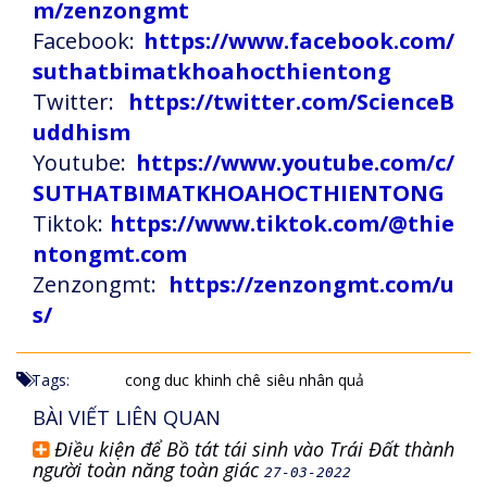
m/zenzongmt
Facebook:
https://www.facebook.com/
suthatbimatkhoahocthientong
Twitter:
https://twitter.com/ScienceB
uddhism
Youtube:
https://www.youtube.com/c/
SUTHATBIMATKHOAHOCTHIENTONG
Tiktok:
https://www.tiktok.com/@thie
ntongmt.com
Zenzongmt:
https://zenzongmt.com/u
s/
Tags:
cong duc
khinh chê
siêu nhân quả
BÀI VIẾT LIÊN QUAN
Điều kiện để Bồ tát tái sinh vào Trái Đất thành
người toàn năng toàn giác
27-03-2022