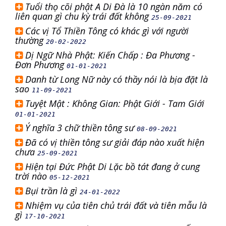
Tuổi thọ cõi phật A Di Đà là 10 ngàn năm có
liên quan gì chu kỳ trái đất không
25-09-2021
Các vị Tổ Thiền Tông có khác gì với người
thường
20-02-2022
Dị Ngữ Nhà Phật: Kiến Chấp : Đa Phương -
Đơn Phương
01-01-2021
Danh từ Long Nữ này có thầy nói là bịa đặt là
sao
11-09-2021
Tuyệt Mật : Không Gian: Phật Giới - Tam Giới
01-01-2021
Ý nghĩa 3 chữ thiền tông sư
08-09-2021
Đã có vị thiền tông sư giải đáp nào xuất hiện
chưa
25-09-2021
Hiện tại Đức Phật Di Lặc bồ tát đang ở cung
trời nào
05-12-2021
Bụi trần là gì
24-01-2022
Nhiệm vụ của tiên chủ trái đất và tiên mẫu là
gì
17-10-2021