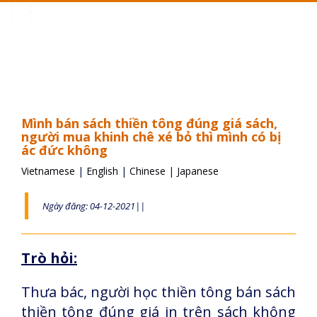
Toggle
navigation
Mình bán sách thiền tông đúng giá sách,
người mua khinh chê xé bỏ thì mình có bị
ác đức không
Vietnamese
|
English
|
Chinese
|
Japanese
Ngày đăng: 04-12-2021||
Trò hỏi:
Thưa bác, người học thiền tông bán sách
thiền tông đúng giá in trên sách không