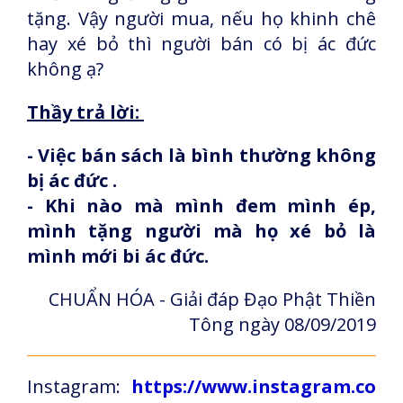
tặng. Vậy người mua, nếu họ khinh chê
hay xé bỏ thì người bán có bị ác đức
không ạ?
Thầy trả lời:
- Việc bán sách là bình thường không
bị ác đức .
- Khi nào mà mình đem mình ép,
mình tặng người mà họ xé bỏ là
mình mới bi ác đức.
CHUẨN HÓA - Giải đáp Đạo Phật Thiền
Tông ngày 08/09/2019
Instagram:
https://www.instagram.co