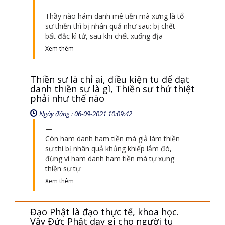
Thầy nào hám danh mê tiền mà xưng là tổ
sư thiền thì bị nhân quả như sau: bị chết
bất đắc kì tử, sau khi chết xuống địa
Xem thêm
Thiền sư là chỉ ai, điều kiện tu để đạt
danh thiền sư là gì, Thiền sư thứ thiệt
phải như thế nào
Ngày đăng : 06-09-2021 10:09:42
Còn ham danh ham tiền mà giả làm thiền
sư thì bị nhân quả khủng khiếp lắm đó,
đừng vì ham danh ham tiền mà tự xưng
thiền sư tự
Xem thêm
Đạo Phật là đạo thực tế, khoa học.
Vậy Đức Phật dạy gì cho người tu