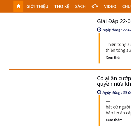
GIỚI THIỆU
THƠ KỆ
SÁCH
ĐĨA
VIDEO
CHU
Giải Đáp 22-
Ngày đăng : 22-0
Thiền tông s
thiền tông sư
Xem thêm
Có ai ăn cướp
quyền nữa k
Ngày đăng : 05-0
bất cứ người
bảo họ ăn cắ
Xem thêm