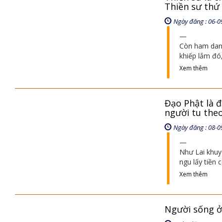
Thiền sư thứ 
Ngày đăng : 06-0
Còn ham danh
khiếp lắm đó
Xem thêm
Đạo Phật là đ
người tu the
Ngày đăng : 08-0
Như Lai khuy
ngu lấy tiền
Xem thêm
Người sống ở