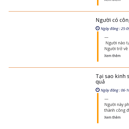
Người có côn
Ngày đăng : 25-0
Người nào tạ
Người trở về 
Xem thêm
Tại sao kinh
quả
Ngày đăng : 06-1
Người này ph
thành công đ
Xem thêm