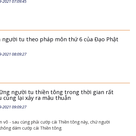
9-2021 07:09:45
 người tu theo pháp môn thứ 6 của Đạo Phật
9-2021 08:09:27
ững người tu thiền tông trong thời gian rất
u cùng lại xảy ra mâu thuẫn
9-2021 09:09:27
n vô - sau cùng phải cướp cái Thiền tông này, chứ người
không dám cướp cái Thiền tông.