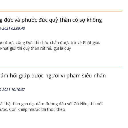
g đức và phước đức quỷ thần có sợ không
9-2021 02:09:40
o được công Đức thì chắc chắn được trở về Phật giới.
Phật giới thì quỷ thần rất nể, gọi là quỷ
 sám hối giúp được người vi phạm siêu nhân
0-2021 10:10:07
ải thật tình gan dạ, dám đương đầu với Cô Hồn, thì mới
ược. Còn khiếp nhược thì thôi, theo