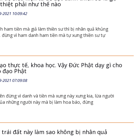
thiệt phải như thế nào
9-2021 10:09:42
 ham tiền mà giả làm thiền sư thì bị nhân quả khủng
, đừng vì ham danh ham tiền mà tự xưng thiền sư tự
ạo thực tế, khoa học. Vậy Đức Phật dạy gì cho
o đạo Phật
9-2021 07:09:08
ên đừng vì danh và tiền mà xưng này xưng kia, lừa người
 của những người này mà bị làm hoa báo, đừng
 trái đất này làm sao không bị nhân quả