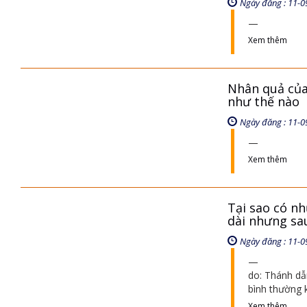
Ngày đăng : 11-0
Xem thêm
Nhân quả của
như thế nào
Ngày đăng : 11-0
Xem thêm
Tại sao có nh
dài nhưng sa
Ngày đăng : 11-0
do: Thánh dẫ
bình thường 
Xem thêm