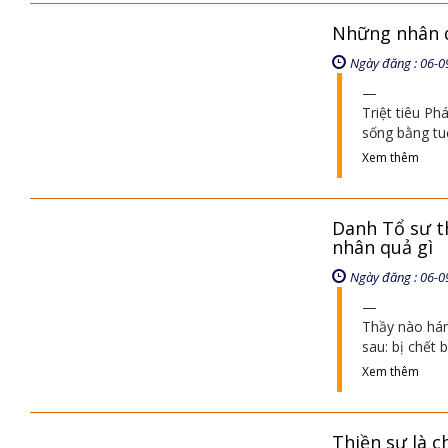
Những nhân q
Ngày đăng : 06-0
Triệt tiêu Ph
sống bằng tuổ
Xem thêm
Danh Tổ sư th
nhân quả gì
Ngày đăng : 06-0
Thầy nào hám
sau: bị chết 
Xem thêm
Thiền sư là ch