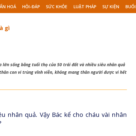
ẨN HOÁ
HỎI-ĐÁP
SỨC KHỎE
LUẬT PHÁP
SỰ KIỆN
BUỔI
à gì
a lớn sống bằng tuổi thọ của 50 trái đất và nhiều siêu nhân quả
 thân con vi trùng vĩnh viễn, không mang thân người được vì hết
ều nhân quả. Vậy Bác kể cho cháu vài nhân
?