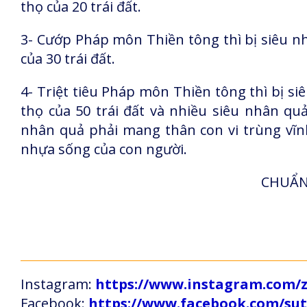
thọ của 20 trái đất.
3- Cướp Pháp môn Thiền tông thì bị siêu n
của 30 trái đất.
4- Triệt tiêu Pháp môn Thiền tông thì bị s
thọ của 50 trái đất và nhiều siêu nhân quả 
nhân quả phải mang thân con vi trùng vĩn
nhựa sống của con người.
CHUẨN 
Instagram:
https://www.instagram.com
Facebook:
https://www.facebook.com/s