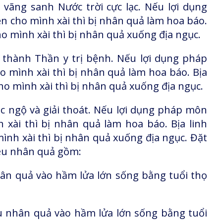
vãng sanh Nước trời cực lạc. Nếu lợi dụng
n cho mình xài thì bị nhân quả làm hoa báo.
ho mình xài thì bị nhân quả xuống địa ngục.
 thành Thần y trị bệnh. Nếu lợi dụng pháp
 mình xài thì bị nhân quả làm hoa báo. Bịa
cho mình xài thì bị nhân quả xuống địa ngục.
c ngộ và giải thoát. Nếu lợi dụng pháp môn
 xài thì bị nhân quả làm hoa báo. Bịa linh
ình xài thì bị nhân quả xuống địa ngục. Đặt
iêu nhân quả gồm:
hân quả vào hầm lửa lớn sống bằng tuổi thọ
u nhân quả vào hầm lửa lớn sống bằng tuổi