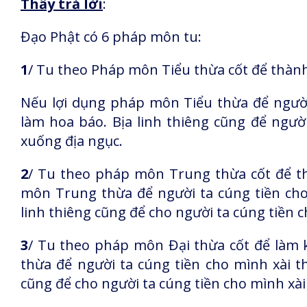
Thầy trả lời
:
Đạo Phật có 6 pháp môn tu:
1
/ Tu theo Pháp môn Tiểu thừa cốt để thành
Nếu lợi dụng pháp môn Tiểu thừa để người 
làm hoa báo. Bịa linh thiêng cũng để người
xuống địa ngục.
2
/ Tu theo pháp môn Trung thừa cốt để t
môn Trung thừa để người ta cúng tiền cho 
linh thiêng cũng để cho người ta cúng tiền 
3
/ Tu theo pháp môn Đại thừa cốt để làm 
thừa để người ta cúng tiền cho mình xài th
cũng để cho người ta cúng tiền cho mình xài