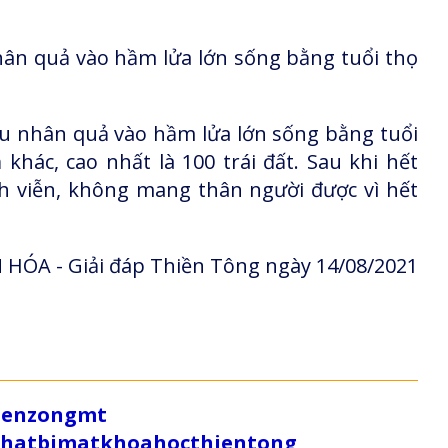
hân quả vào hầm lửa lớn sống bằng tuổi thọ
iêu nhân quả vào hầm lửa lớn sống bằng tuổi
khác, cao nhất là 100 trái đất. Sau khi hết
h viễn, không mang thân người được vì hết
HÓA - Giải đáp Thiền Tông ngày 14/08/2021
/zenzongmt
uthatbimatkhoahocthientong