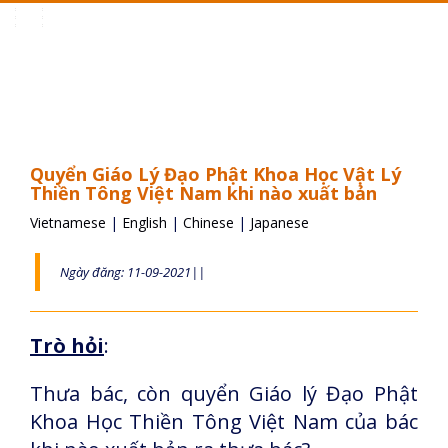
Toggle
navigation
Quyển Giáo Lý Đạo Phật Khoa Học Vật Lý
Thiền Tông Việt Nam khi nào xuất bản
Vietnamese
|
English
|
Chinese
|
Japanese
Ngày đăng: 11-09-2021||
Trò hỏi
:
Thưa bác, còn quyển Giáo lý Đạo Phật
Khoa Học Thiền Tông Việt Nam của bác