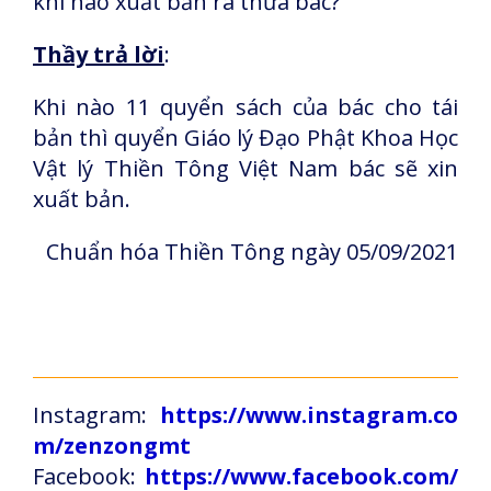
khi nào xuất bản ra thưa bác?
Thầy trả lời
:
Khi nào 11 quyển sách của bác cho tái
bản thì quyển Giáo lý Đạo Phật Khoa Học
Vật lý Thiền Tông Việt Nam bác sẽ xin
xuất bản.
Chuẩn hóa Thiền Tông ngày 05/09/2021
Instagram:
https://www.instagram.co
m/zenzongmt
Facebook:
https://www.facebook.com/