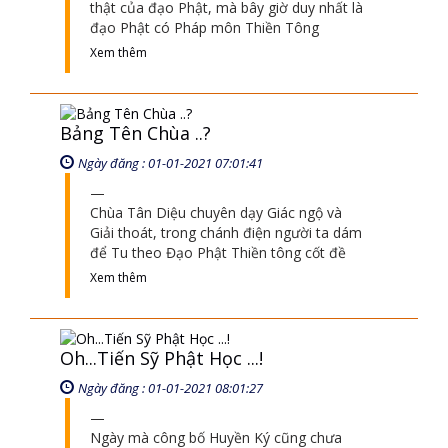
để Tu theo Đạo Phật Thiền tông cốt đề
Xem thêm
Oh...Tiến Sỹ Phật Học ...!
Ngày đăng : 01-01-2021 08:01:27
Ngày mà công bố Huyền Ký cũng chưa
phổ biến thiền tông, là vì phổ biến thiền
tông theo câu hỏi, vì thế những câu hỏi
Xem thêm
Thiền Tông : Không Lưu Dấu Vết
Ngày đăng : 01-01-2021 08:01:44
Xem thêm