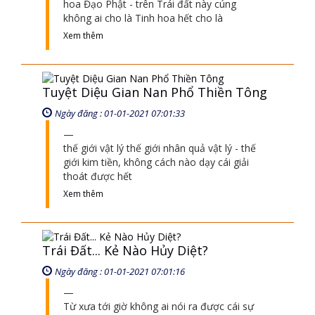
giới kim tiền, không cách nào dạy cái giải
thoát được hết
Xem thêm
Trái Đất... Kẻ Nào Hủy Diệt?
Ngày đăng : 01-01-2021 07:01:16
Từ xưa tới giờ không ai nói ra được cái sự
thật của đạo Phật, mà bây giờ duy nhất là
đạo Phật có Pháp môn Thiền Tông
Xem thêm
Bảng Tên Chùa ..?
Ngày đăng : 01-01-2021 07:01:41
Chùa Tân Diệu chuyên dạy Giác ngộ và
Giải thoát, trong chánh điện người ta dám