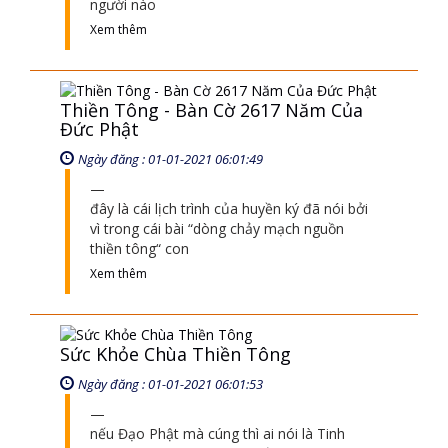
đây là cái lịch trình của huyền ký đã nói bởi
vì trong cái bài “dòng chảy mạch nguồn
thiền tông“ con
Xem thêm
Sức Khỏe Chùa Thiền Tông
Ngày đăng : 01-01-2021 06:01:53
nếu Đạo Phật mà cúng thì ai nói là Tinh
hoa Đạo Phật - trên Trái đất này cúng
không ai cho là Tinh hoa hết cho là
Xem thêm
Tuyệt Diệu Gian Nan Phổ Thiền Tông
Ngày đăng : 01-01-2021 07:01:33
thế giới vật lý thế giới nhân quả vật lý - thế