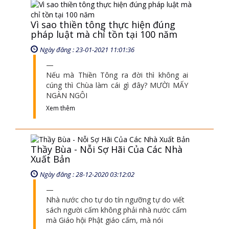
Nếu mà Thiền Tông ra đời thì không ai
cúng thì Chùa làm cái gì đây? MƯỜI MẤY
NGÀN NGÔI
Xem thêm
Thầy Bùa - Nỗi Sợ Hãi Của Các Nhà
Xuất Bản
Ngày đăng : 28-12-2020 03:12:02
Nhà nước cho tự do tín ngưỡng tự do viết
sách người cấm không phải nhà nước cấm
mà Giáo hội Phật giáo cấm, mà nói
Xem thêm
Cốt Lõi Để Phật Giáo Phát Triển!
Ngày đăng : 01-01-2021 06:01:00