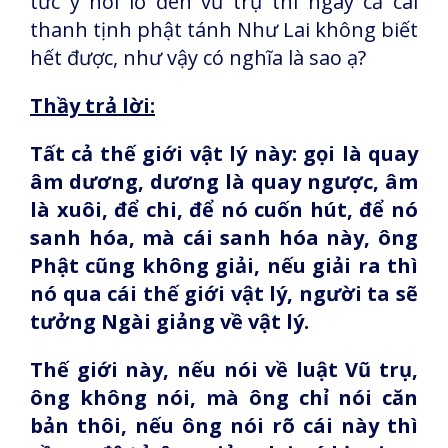
tức ý nói lỗ đen vũ trụ thì ngay cả cái
thanh tịnh phật tánh Như Lai không biết
hết được, như vậy có nghĩa là sao ạ?
Thầy trả lời:
Tất cả thế giới vật lý này: gọi là quay
âm dương, dương là quay ngược, âm
là xuôi, để chi, để nó cuốn hút, để nó
sanh hóa, mà cái sanh hóa này, ông
Phật cũng không giải, nếu giải ra thì
nó qua cái thế giới vật lý, người ta sẽ
tưởng Ngài giảng về vật lý.
Thế giới này, nếu nói về luật Vũ trụ,
ông không nói, mà ông chỉ nói căn
bản thôi, nếu ông nói rõ cái này thì