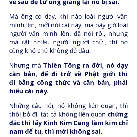
về sau đệ tử ông giảng lại nó bị sai.
Mà ông có dạy, khi nào loài người văn
minh lên, mới nói cái này, mà bây giờ loài
người văn minh lên, đã nói rồi, nhưng
mà rất nhiều người người chửi, thì nó
cũng khó chứ không dễ đâu.
Nhưng mà
Thiền Tông ra đời, nó dạy
căn bản, để đi trở về Phật giới thì
đi bằng công thức và căn bản, phải
hiểu cái này
.
Những câu hỏi, nó không liên quan, thì
thôi bỏ đi, tất cả không liên quan
chứng
đắc thì lấy Kinh Kim Cang làm kim chỉ
nam để tu, thì mới không sai
.