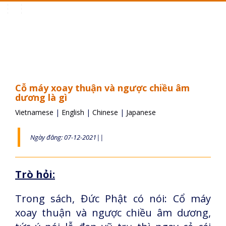
Toggle
navigation
Cỗ máy xoay thuận và ngược chiều âm
dương là gì
Vietnamese
|
English
|
Chinese
|
Japanese
Ngày đăng: 07-12-2021||
Trò hỏi:
Trong sách, Đức Phật có nói: Cổ máy
xoay thuận và ngược chiều âm dương,