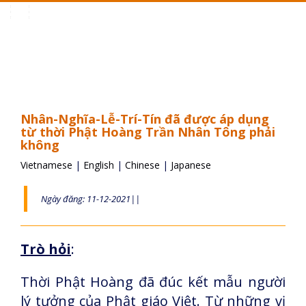
Toggle
navigation
Nhân-Nghĩa-Lễ-Trí-Tín đã được áp dụng
từ thời Phật Hoàng Trần Nhân Tông phải
không
Vietnamese
|
English
|
Chinese
|
Japanese
Ngày đăng: 11-12-2021||
Trò hỏi
:
Thời Phật Hoàng đã đúc kết mẫu người
lý tưởng của Phật giáo Việt. Từ những vị