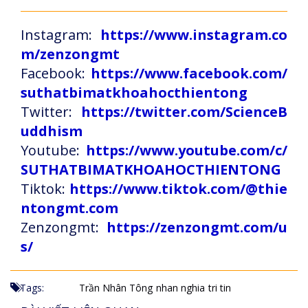
Instagram:
https://www.instagram.co
m/zenzongmt
Facebook:
https://www.facebook.com/
suthatbimatkhoahocthientong
Twitter:
https://twitter.com/ScienceB
uddhism
Youtube:
https://www.youtube.com/c/
SUTHATBIMATKHOAHOCTHIENTONG
Tiktok:
https://www.tiktok.com/@thie
ntongmt.com
Zenzongmt:
https://zenzongmt.com/u
s/
Tags:
Trần Nhân Tông
nhan nghia
tri tin