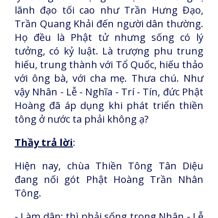
lãnh đạo tối cao như Trần Hưng Đạo,
Trần Quang Khải đến người dân thường.
Họ đều là Phật tử nhưng sống có lý
tưởng, có kỷ luật. Là trượng phu trung
hiếu, trung thành với Tổ Quốc, hiếu thảo
với ông bà, với cha mẹ. Thưa chú. Như
vậy Nhân - Lễ - Nghĩa - Trí - Tín, đức Phật
Hoàng đã áp dụng khi phát triển thiền
tông ở nước ta phải không ạ?
Thầy trả lời
:
Hiện nay, chùa Thiền Tông Tân Diệu
đang nối gót Phật Hoàng Trần Nhân
Tông.
- Làm dân: thì phải sống trong Nhân - Lễ