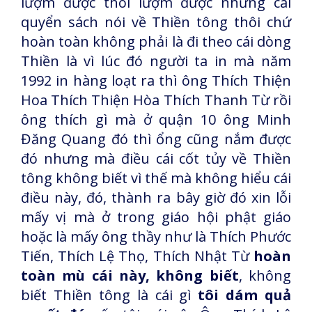
lượm được thôi lượm được những cái
quyển sách nói về Thiền tông thôi chứ
hoàn toàn không phải là đi theo cái dòng
Thiền là vì lúc đó người ta in mà năm
1992 in hàng loạt ra thì ông Thích Thiện
Hoa Thích Thiện Hòa Thích Thanh Từ rồi
ông thích gì mà ở quận 10 ông Minh
Đăng Quang đó thì ổng cũng nắm được
đó nhưng mà điều cái cốt tủy về Thiền
tông không biết vì thế mà không hiểu cái
điều này, đó, thành ra bây giờ đó xin lỗi
mấy vị mà ở trong giáo hội phật giáo
hoặc là mấy ông thầy như là Thích Phước
Tiến, Thích Lệ Thọ, Thích Nhật Từ
hoàn
toàn mù cái này, không biết
, không
biết Thiền tông là cái gì
tôi dám quả