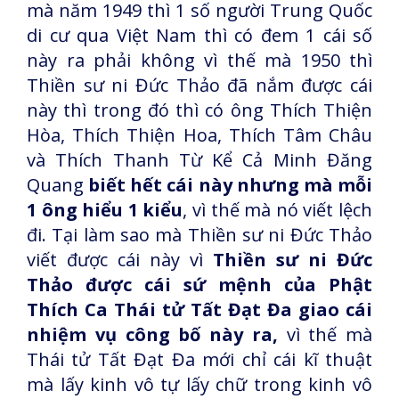
mà năm 1949 thì 1 số người Trung Quốc
di cư qua Việt Nam thì có đem 1 cái số
này ra phải không vì thế mà 1950 thì
Thiền sư ni Đức Thảo đã nắm được cái
này thì trong đó thì có ông Thích Thiện
Hòa, Thích Thiện Hoa, Thích Tâm Châu
và Thích Thanh Từ Kể Cả Minh Đăng
Quang
biết hết cái này nhưng mà mỗi
1 ông hiểu 1 kiểu
, vì thế mà nó viết lệch
đi. Tại làm sao mà Thiền sư ni Đức Thảo
viết được cái này vì
Thiền sư ni Đức
Thảo được cái sứ mệnh của Phật
Thích Ca Thái tử Tất Đạt Đa giao cái
nhiệm vụ công bố này ra,
vì thế mà
Thái tử Tất Đạt Đa mới chỉ cái kĩ thuật
mà lấy kinh vô tự lấy chữ trong kinh vô