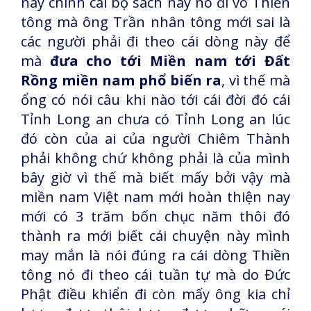
này chính cái bộ sách này nó đi vô Thiền
tông mà ông Trần nhân tông mới sai là
các người phải đi theo cái dòng này để
mà
đưa cho tới Miền nam tới Đất
Rồng miền nam phổ biến ra
, vì thế mà
ổng có nói câu khi nào tới cái đời đó cái
Tỉnh Long an chưa có Tỉnh Long an lúc
đó còn của ai của người Chiêm Thành
phải không chứ không phải là của mình
bây giờ vì thế mà biết mấy bởi vậy mà
miền nam Việt nam mới hoàn thiện nay
mới có 3 trăm bốn chục năm thôi đó
thành ra mới biết cái chuyện này mình
may mắn là nói đúng ra cái dòng Thiền
tông nó đi theo cái tuần tự mà do Đức
Phật điều khiển đi còn mấy ông kia chỉ