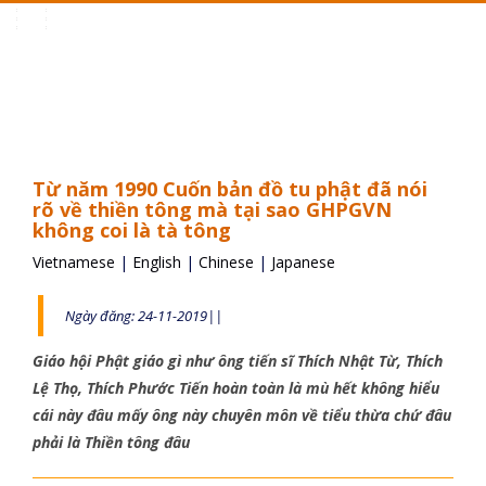
Toggle
navigation
Từ năm 1990 Cuốn bản đồ tu phật đã nói
rõ về thiền tông mà tại sao GHPGVN
không coi là tà tông
Vietnamese
|
English
|
Chinese
|
Japanese
Ngày đăng: 24-11-2019||
Giáo hội Phật giáo gì như ông tiến sĩ Thích Nhật Từ, Thích
Lệ Thọ, Thích Phước Tiến hoàn toàn là mù hết không hiểu
cái này đâu mấy ông này chuyên môn về tiểu thừa chứ đâu
phải là Thiền tông đâu