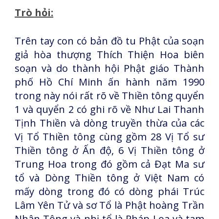
Trò hỏi:
Trên tay con có bản đồ tu Phật của soạn
giả hòa thượng Thích Thiện Hoa biên
soạn và do thành hội Phật giáo Thành
phố Hồ Chí Minh ấn hành năm 1990
trong này nói rất rõ về Thiền tông quyển
1 và quyển 2 có ghi rõ về Như Lai Thanh
Tịnh Thiền và dòng truyền thừa của các
Vị Tổ Thiền tông cùng gồm 28 Vị Tổ sư
Thiền tông ở Ấn độ, 6 Vị Thiền tông ở
Trung Hoa trong đó gồm cả Đạt Ma sư
tổ và Dòng Thiền tông ở Việt Nam có
mấy dòng trong đó có dòng phái Trúc
Lâm Yên Tử và sơ Tổ là Phật hoàng Trần
Nhân Tông và nhị tổ là Pháp Loa và tam