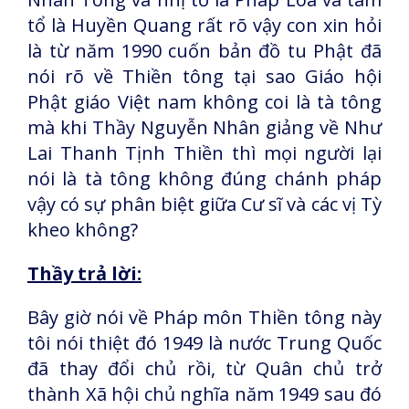
tổ là Huyền Quang rất rõ vậy con xin hỏi
là từ năm 1990 cuốn bản đồ tu Phật đã
nói rõ về Thiền tông tại sao Giáo hội
Phật giáo Việt nam không coi là tà tông
mà khi Thầy Nguyễn Nhân giảng về Như
Lai Thanh Tịnh Thiền thì mọi người lại
nói là tà tông không đúng chánh pháp
vậy có sự phân biệt giữa Cư sĩ và các vị Tỳ
kheo không?
Thầy trả lời:
Bây giờ nói về Pháp môn Thiền tông này
tôi nói thiệt đó 1949 là nước Trung Quốc
đã thay đổi chủ rồi, từ Quân chủ trở
thành Xã hội chủ nghĩa năm 1949 sau đó