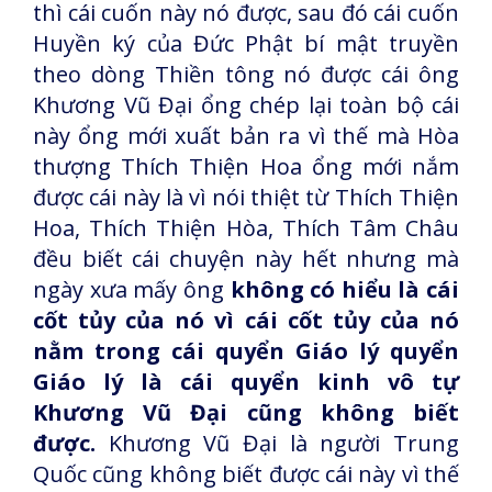
thì cái cuốn này nó được, sau đó cái cuốn
Huyền ký của Đức Phật bí mật truyền
theo dòng Thiền tông nó được cái ông
Khương Vũ Đại ổng chép lại toàn bộ cái
này ổng mới xuất bản ra vì thế mà Hòa
thượng Thích Thiện Hoa ổng mới nắm
được cái này là vì nói thiệt từ Thích Thiện
Hoa, Thích Thiện Hòa, Thích Tâm Châu
đều biết cái chuyện này hết nhưng mà
ngày xưa mấy ông
không có hiểu là cái
cốt tủy của nó vì cái cốt tủy của nó
nằm trong cái quyển Giáo lý quyển
Giáo lý là cái quyển kinh vô tự
Khương Vũ Đại cũng không biết
được.
Khương Vũ Đại là người Trung
Quốc cũng không biết được cái này vì thế