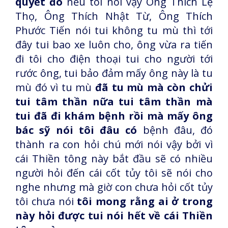
quyết đó
nếu tôi nói vậy Ông Thích Lệ
Thọ, Ông Thích Nhật Từ, Ông Thích
Phước Tiến nói tui không tu mù thì tới
đây tui bao xe luôn cho, ông vừa ra tiến
đi tôi cho điện thoại tui cho người tới
rước ông, tui bảo đảm mấy ông này là tu
mù đó vì tu mù
đã tu mù mà còn chửi
tui tâm thần nữa tui tâm thần mà
tui đã đi khám bệnh rồi mà mấy ông
bác sỹ nói tôi đâu có
bệnh đâu, đó
thành ra con hỏi chú mới nói vậy bởi vì
cái Thiền tông này bắt đầu sẽ có nhiều
người hỏi đến cái cốt tủy tôi sẽ nói cho
nghe nhưng mà giờ con chưa hỏi cốt tủy
tôi chưa nói
tôi mong rằng ai ở trong
này hỏi được tui nói hết về cái Thiền