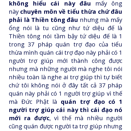
không hiểu cái này đâu
mấy ông
này
chuyên môn về tiểu thừa chứ đâu
phải là Thiền tông đâu
nhưng mà mấy
ổng nói là tu cũng như tứ diệu đế là
Thiền tông nói tầm bậy tứ diệu đế là 1
trong 37 pháp quán trợ đạo của tiểu
thừa mình quán cái trợ đạo này phải có 1
người trợ giúp mới thành công được
nhưng mà những người mà nghe tôi nói
nhiều toàn là nghe ai trợ giúp thì tự biết
chứ tôi không nói ở đây tất cả 37 pháp
quán này phải có 1 người trợ giúp vì thế
mà Đức Phật là
quán trợ đạo có 1
người trợ giúp cái này thì cái đạo nó
mới ra được
, vì thế mà nhiều người
cũng quán được người ta trợ giúp nhưng