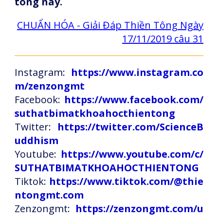
tông này.
CHUẨN HÓA - Giải Đáp Thiền Tông Ngày
17/11/2019 câu 31
Instagram:
https://www.instagram.co
m/zenzongmt
Facebook:
https://www.facebook.com/
suthatbimatkhoahocthientong
Twitter:
https://twitter.com/ScienceB
uddhism
Youtube:
https://www.youtube.com/c/
SUTHATBIMATKHOAHOCTHIENTONG
Tiktok:
https://www.tiktok.com/@thie
ntongmt.com
Zenzongmt:
https://zenzongmt.com/u