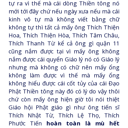
tự ra vì thế mà cái dòng Thiền tông nó
mới tới đây chứ nếu ngày xưa nếu mà cái
kinh vô tự mà không viết bằng chữ
không tự thì tất cả mấy ông Thích Thiện
Hoa, Thích Thiện Hòa, Thích Tâm Châu,
Thích Thanh Từ kể cả ông gì quận 11
cũng nắm được tại vì mấy ông không
nắm được cái quyển Giáo lý nó có Giáo lý
nhưng mà không có chữ nên mấy ổng
không làm được vì thế mà mấy ổng
không hiểu được cái cốt tủy của cái Đạo
Phật Thiền tông này đó có lý do vậy thôi
chứ còn mấy ông hiện giờ tôi nói thiệt
Giáo hội Phật giáo gì như ông tiến sĩ
Thích Nhật Từ, Thích Lệ Thọ, Thích
Phước Tiến
hoàn toàn là mù hết