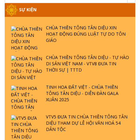
SỰ KIỆN
CHÙA THIỀN TÔNG TÂN DIỆU XIN
HOẠT ĐỘNG ĐÚNG LUẬT TỰ DO TÔN
GIÁO
CHÙA THIỀN TÔNG TÂN DIỆU - TỰ HÀO
DI SẢN VIỆT NAM - VTV8 ĐƯA TIN
THỜII SỰ | TTTD
TINH HOA ĐẤT VIỆT - CHÙA THIỀN
TÔNG TÂN DIỆU - DIỄN ĐÀN GALA
XUÂN 2025
VTV5 ĐƯA TIN CHÙA THIỀN TÔNG TÂN
DIỆU THAM DỰ LỄ HỘI VĂN HOÁ 54
DÂN TỘC