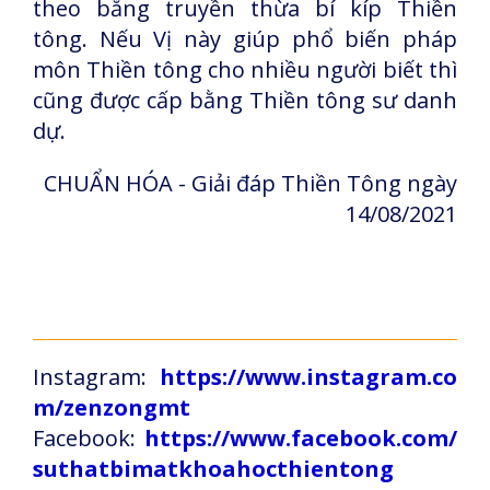
theo bằng truyền thừa bí kíp Thiền
tông. Nếu Vị này giúp phổ biến pháp
môn Thiền tông cho nhiều người biết thì
cũng được cấp bằng Thiền tông sư danh
dự.
CHUẨN HÓA - Giải đáp Thiền Tông ngày
14/08/2021
Instagram:
https://www.instagram.co
m/zenzongmt
Facebook:
https://www.facebook.com/
suthatbimatkhoahocthientong