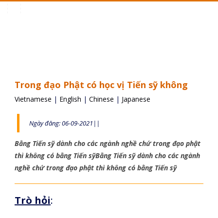
Toggle
navigation
Trong đạo Phật có học vị Tiến sỹ không
Vietnamese
|
English
|
Chinese
|
Japanese
Ngày đăng: 06-09-2021||
Bằng Tiến sỹ dành cho các ngành nghề chứ trong đạo phật
thì không có bằng Tiến sỹBằng Tiến sỹ dành cho các ngành
nghề chứ trong đạo phật thì không có bằng Tiến sỹ
Trò hỏi
: