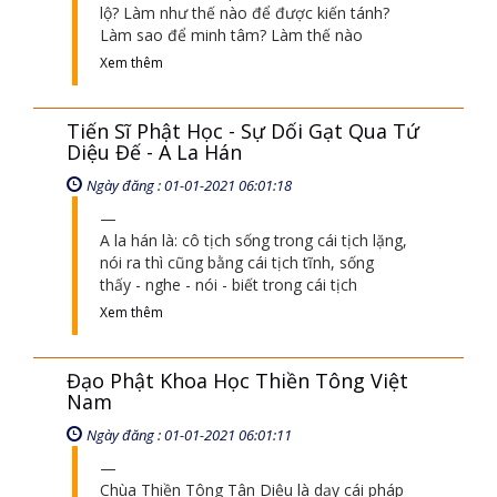
lộ? Làm như thế nào để được kiến tánh?
Làm sao để minh tâm? Làm thế nào
Xem thêm
Tiến Sĩ Phật Học - Sự Dối Gạt Qua Tứ
Diệu Đế - A La Hán
Ngày đăng : 01-01-2021 06:01:18
A la hán là: cô tịch sống trong cái tịch lặng,
nói ra thì cũng bằng cái tịch tĩnh, sống
thấy - nghe - nói - biết trong cái tịch
Xem thêm
Đạo Phật Khoa Học Thiền Tông Việt
Nam
Ngày đăng : 01-01-2021 06:01:11
Chùa Thiền Tông Tân Diệu là dạy cái pháp