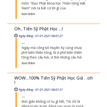
môn: “Đạo Phật khoa học Thiền tông Việt
Nam” nói ra bất cứ lời gì của
Xem thêm
Oh...Tiến Sỹ Phật Học ...!
Ngày đăng : 01-01-2021 08:01:27
Ngày mà công bố Huyền Ký cũng chưa
phổ biến thiền tông, là vì phổ biến thiền
tông theo câu hỏi, vì thế những câu hỏi
Xem thêm
WOW...100% Tiến Sỹ Phật Học Giả . .oh
!
Ngày đăng : 01-01-2021 08:01:31
đơn giản không có tu gì hết, Tôi chỉ là
đằng trước bước đằng sau quay là xong,