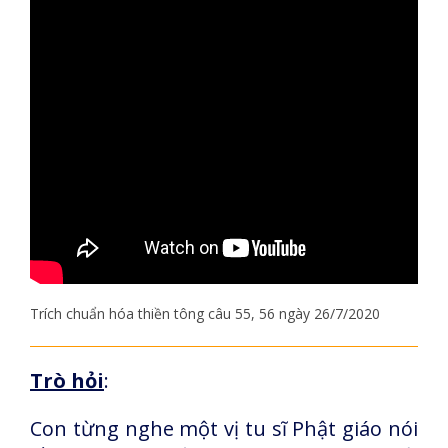
Trích chuẩn hóa thiền tông câu 55, 56 ngày 26/7/2020
Trò hỏi
:
Con từng nghe một vị tu sĩ Phật giáo nói