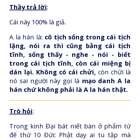
Thầy trả lời
:
Cái này 100% là giả.
A la hán là:
cô tịch sống trong cái tịch
lặng, nói ra thì cũng bằng cái tịch
tĩnh, sống thấy - nghe - nói - biết
trong cái tịch tĩnh, còn cái miệng bị
dán lại. Không có cái chửi,
còn chửi là
nó sai người này gọi là
mạo danh A la
hán chứ không phải là A la hán thật.
Trò hỏi
:
Trong kinh Đại bát niết bàn ở phẩm tứ
đế thứ 10 Đức Phật dạy ai tu tập mà