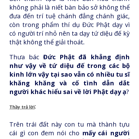
không phải là niết bàn bảo sở không thể
đưa đến trí tuệ chánh đẳng chánh giác,
còn trong phẩm thí dụ Đức Phật dạy vì
có người trí nhỏ nên ta dạy tứ diệu đế kỳ
thật không thể giải thoát.
Thưa bác
Đức Phật đã khẳng định
như vậy về tứ diệu đế trong các bộ
kinh lớn vậy tại sao vẫn có nhiều tu sĩ
khăng khăng và cố tình dẫn dắt
người khác hiểu sai về lời Phật dạy ạ
?
:
Thầy trả lời
Trên trái đất này con tu mà thành tựu
cái gì con đem nói cho
mấy cái người