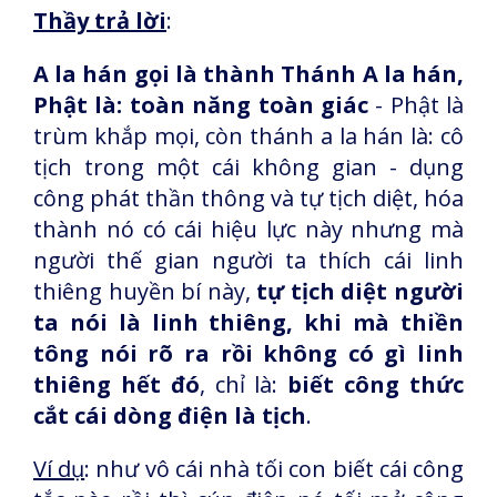
Thầy trả lời
:
A la hán gọi là thành Thánh A la hán,
Phật là: toàn năng toàn giác
- Phật là
trùm khắp mọi, còn thánh a la hán là: cô
tịch trong một cái không gian - dụng
công phát thần thông và tự tịch diệt, hóa
thành nó có cái hiệu lực này nhưng mà
người thế gian người ta thích cái linh
thiêng huyền bí này,
tự tịch diệt người
ta nói là linh thiêng, khi mà thiền
tông nói rõ ra rồi không có gì linh
thiêng
hết đó
, chỉ là:
biết công thức
cắt cái dòng điện là tịch
.
Ví dụ
: như vô cái nhà tối con biết cái công