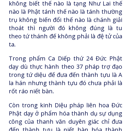
không biết thế nào là tạng Như Lai thế
nào là Phật tánh thế nào là tánh thường
trụ không biến đổi thế nào là chánh giải
thoát thì người đó không đúng là tu
theo tứ thánh đế không phải là đệ tử của
ta.
Trong phẩm Ca Diếp thứ 24 Đức Phật
dạy dù thực hành theo 37 pháp trợ đạo
trong tứ diệu đế đưa đến thành tựu là A
la hán nhưng thành tựu đó chưa phải là
rốt ráo niết bàn.
Còn trong kinh Diệu pháp liên hoa Đức
Phật dạy ở phẩm hóa thành dụ sự dụng
công của thanh văn duyên giác chỉ đưa
đến thành tựu là niết bàn hóa thành