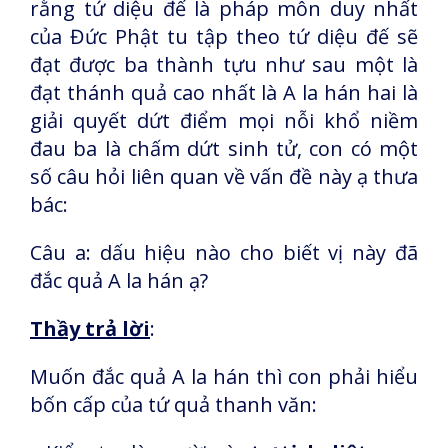
rằng tứ diệu đế là pháp môn duy nhất
của Đức Phật tu tập theo tứ diệu đế sẽ
đạt được ba thành tựu như sau một là
đạt thánh quả cao nhất là A la hán hai là
giải quyết dứt điểm mọi nỗi khổ niềm
đau ba là chấm dứt sinh tử, con có một
số câu hỏi liên quan về vấn đề này ạ thưa
bác:
Câu a: dấu hiệu nào cho biết vị này đã
đắc quả A la hán ạ?
Thầy trả lời
:
Muốn đắc quả A la hán thì con phải hiểu
bốn cấp của tứ quả thanh văn: