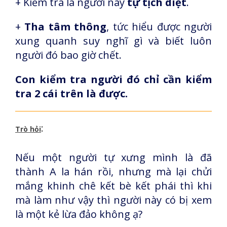
+ Kiểm tra là người này
tự tịch diệt
.
+
Tha tâm thông
, tức hiểu được người
xung quanh suy nghĩ gì và biết luôn
người đó bao giờ chết.
Con kiểm tra người đó chỉ cần kiểm
tra 2 cái trên là được.
:
Trò hỏi
Nếu một người tự xưng mình là đã
thành A la hán rồi, nhưng mà lại chửi
mắng khinh chê kết bè kết phái thì khi
mà làm như vậy thì người này có bị xem
là một kẻ lừa đảo không ạ?