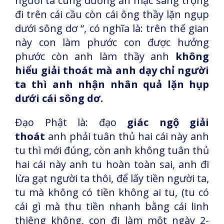
người ta cúng dường ăn mặc sang trọng
đi trên cái cầu còn cái ông thầy lặn ngụp
dưới sông dơ “, có nghĩa là: trên thế gian
này con làm phước con được hưởng
phước còn anh làm thầy anh
không
hiểu giải thoát mà anh dạy chỉ người
ta thì anh nhận nhân quả lặn hụp
dưới cái sông dơ.
Đạo Phật là: đạo
giác ngộ giải
thoát
anh phải tuân thủ hai cái này anh
tu thì mới đúng, còn anh không tuân thủ
hai cái này anh tu hoàn toàn sai, anh đi
lừa gạt người ta thôi, để lấy tiền người ta,
tu mà không có tiền không ai tu, (tu có
cái gì mà thu tiền nhanh bằng cái linh
thiêng không, con đi làm một ngày 2-