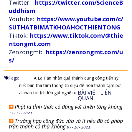
Twitter:
https://twitter.com/ScienceB
uddhism
Youtube:
https://www.youtube.com/c/
SUTHATBIMATKHOAHOCTHIENTONG
Tiktok:
https://www.tiktok.com/@thie
ntongmt.com
Zenzongmt:
https://zenzongmt.com/u
s/
Tags:
A La Hán
nhân quả
thánh
dụng công
tiến sỹ
niết bàn
tha tâm thông
tứ diệu đế
hóa thành
tạm bợ
BÀI VIẾT LIÊN
alahan
tự tịch
lừa gạt
nghề tu
QUAN
Phật là tỉnh thức có đúng với thiền tông không
17-12-2021
Trường hợp công đức vừa và ít nếu đã có pháp
trần thánh có thử không
07-10-2021