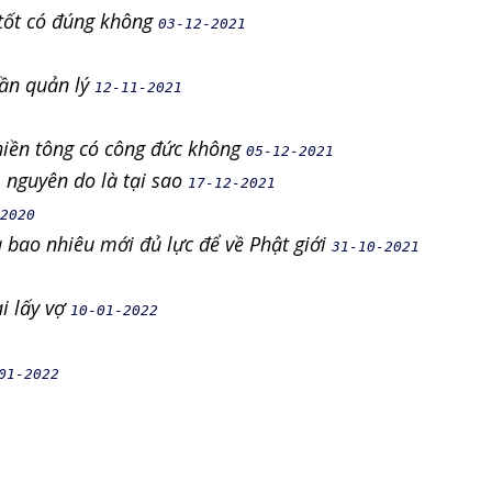
g tốt có đúng không
03-12-2021
hần quản lý
12-11-2021
hiền tông có công đức không
05-12-2021
, nguyên do là tại sao
17-12-2021
2020
là bao nhiêu mới đủ lực để về Phật giới
31-10-2021
ai lấy vợ
10-01-2022
01-2022