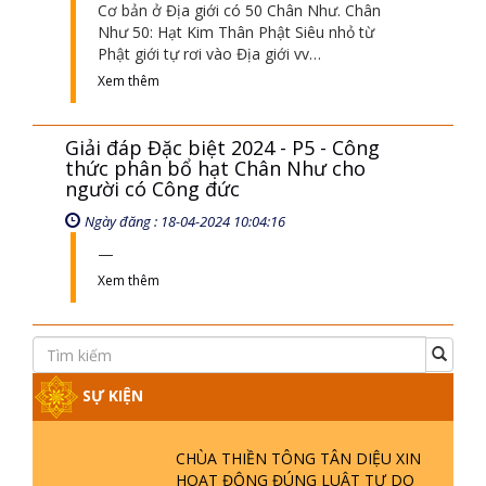
Cơ bản ở Địa giới có 50 Chân Như. Chân
Như 50: Hạt Kim Thân Phật Siêu nhỏ từ
Phật giới tự rơi vào Địa giới vv…
Xem thêm
Giải đáp Đặc biệt 2024 - P5 - Công
thức phân bổ hạt Chân Như cho
người có Công đức
Ngày đăng : 18-04-2024 10:04:16
Xem thêm
SỰ KIỆN
CHÙA THIỀN TÔNG TÂN DIỆU XIN
HOẠT ĐỘNG ĐÚNG LUẬT TỰ DO