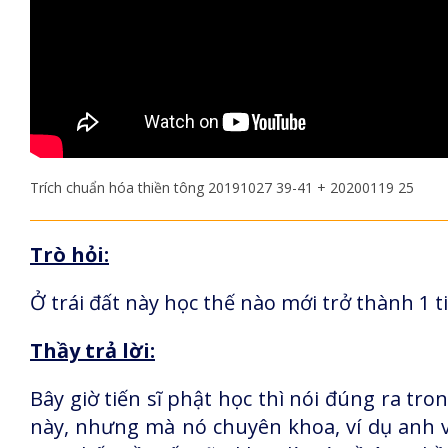
Trích chuẩn hóa thiền tông 20191027 39-41 + 20200119 25
Trò hỏi:
Ở trái đất này học thế nào mới trở thành 1 t
Thầy trả lời:
Bây giờ tiến sĩ phật học thì nói đúng ra tron
này, nhưng mà nó chuyên khoa, ví dụ anh v