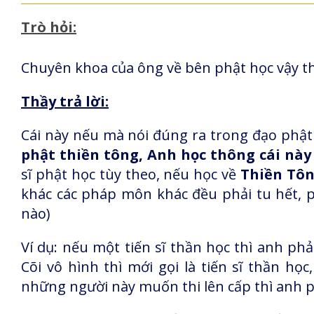
Trò hỏi:
Chuyên khoa của ông về bên phật học vậy thì
Thầy trả lời:
Cái này nếu mà nói đúng ra trong đạo phật
phật thiền tông, Anh học thông cái này l
sĩ phật học tùy theo, nếu học về
Thiền Tôn
khác các pháp môn khác đều phải tu hết, p
nào)
Ví dụ: nếu một tiến sĩ thần học thì anh ph
Cõi vô hình thì mới gọi là tiến sĩ thần họ
những người này muốn thi lên cấp thì anh 