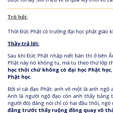
Trò hỏi:
Thời Đức Phật có trường đại học phật giáo 
Thầy trả lời:
Sau khi Đức Phật nhập niết bàn thì ở bên 
Phật này nó không tu, mà tu theo thứ lớp thì
học thôi chứ không có đại học Phật học
Phật học
.
Bởi vì cái đạo Phật: anh vô một là anh ngộ
Anh là người ngộ đạo còn anh thấy bằng 
người đó) đáng nói chỉ có hai đầu thôi, ngó
đằng trước thấy ruộng đồng quay vô thấ