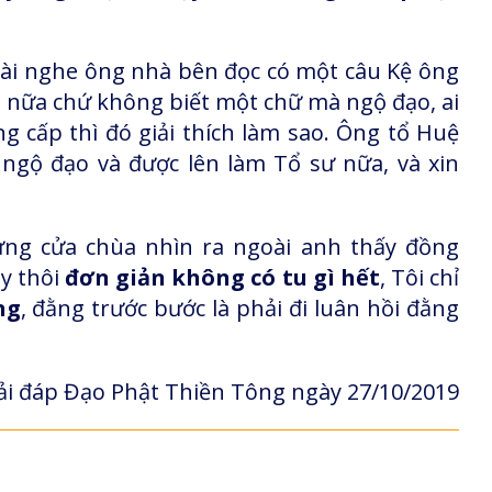
ài nghe ông nhà bên đọc có một câu Kệ ông
 nữa chứ không biết một chữ mà ngộ đạo, ai
g cấp thì đó giải thích làm sao. Ông tổ Huệ
gộ đạo và được lên làm Tổ sư nữa, và xin
ứng cửa chùa nhìn ra ngoài anh thấy đồng
ậy thôi
đơn giản không có tu gì hết
, Tôi chỉ
ng
, đằng trước bước là phải đi luân hồi đằng
i đáp Đạo Phật Thiền Tông ngày 27/10/2019