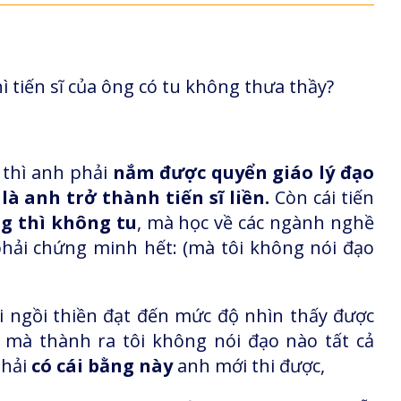
 tiến sĩ của ông có tu không thưa thầy?
 thì anh phải
nắm được quyển giáo lý đạo
à anh trở thành tiến sĩ liền.
Còn cái tiến
g thì không tu
, mà học về các ngành nghề
hải chứng minh hết: (mà tôi không nói đạo
ải ngồi thiền đạt đến mức độ nhìn thấy được
c, mà thành ra tôi không nói đạo nào tất cả
phải
có cái bằng này
anh mới thi được,