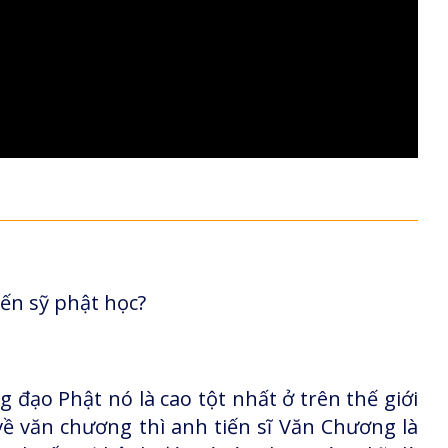
iến sỹ phật học?
g đạo Phật nó là cao tột nhất ở trên thế giới
ề văn chương thì anh tiến sĩ Văn Chương là