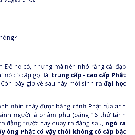
không?
Ấn Độ nó có, nhưng mà nên nhớ rằng cái đạo
 nó có cấp gọi là:
trung cấp - cao cấp Phật
, Còn bây giờ về sau này mới sinh ra
đại học
 anh nhìn thấy được bằng cánh Phật của anh
tánh người là phàm phu (bằng 16 thứ tánh
 ra đằng trước hay quay ra đằng sau,
ngó ra
y ông Phật có vậy thôi không có cấp bậc